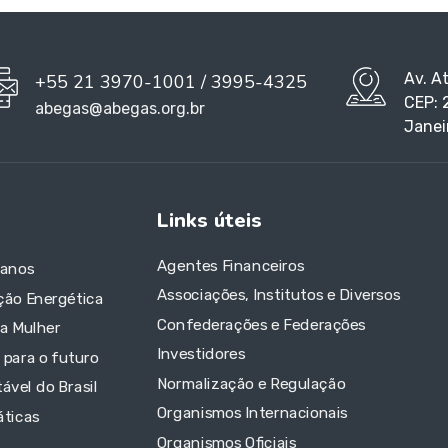
Av. A
+55 21 3970-1001 / 3995-4325
CEP: 
abegas@abegas.org.br
Janei
Links úteis
Agentes Financeiros
 anos
Associações, Institutos e Diversos
ção Energética
Confederações e Federações
da Mulher
Investidores
 para o futuro
Normalização e Regulação
ável do Brasil
Organismos Internacionais
áticas
Organismos Oficiais