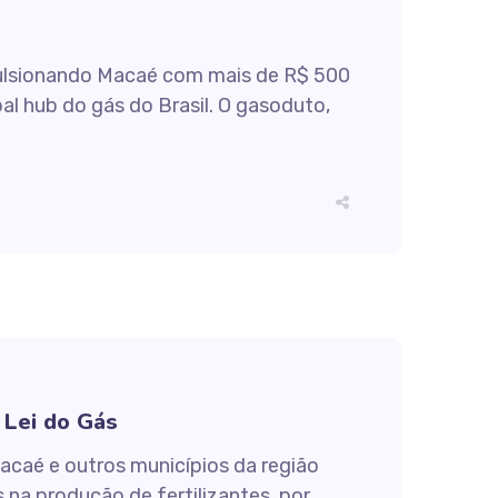
ulsionando Macaé com mais de R$ 500
l hub do gás do Brasil. O gasoduto,
 Lei do Gás
caé e outros municípios da região
na produção de fertilizantes, por