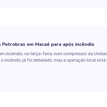
a Petrobras em Macaé para após incêndio
um incêndio, na terça-feira, num compressor da Unida
 incêndio já foi debelado, mas a operação local está 