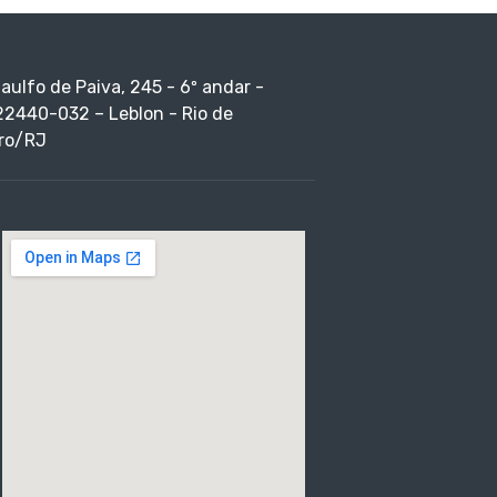
taulfo de Paiva, 245 - 6º andar -
22440-032 – Leblon - Rio de
ro/RJ