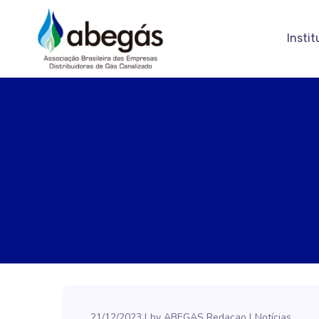
Instit
21/12/2023
by
ABEGAS Redacao
Notícias