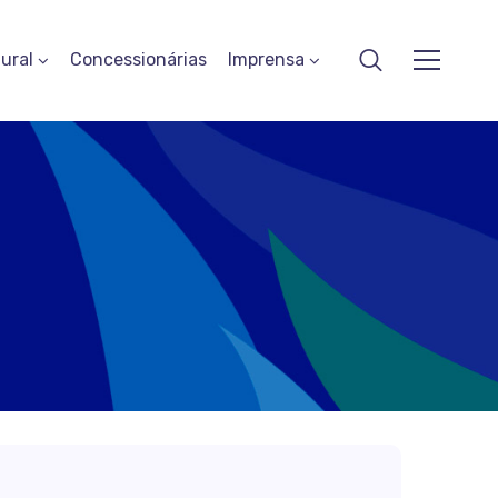
ural
Concessionárias
Imprensa