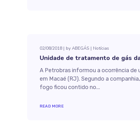
02/08/2018
by
ABEGÁS
Notícias
Unidade de tratamento de gás d
A Petrobras informou a ocorrência de 
em Macaé (RJ). Segundo a companhia, o
fogo ficou contido no...
READ MORE