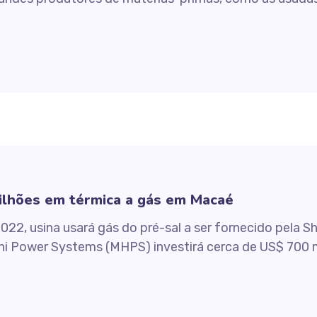
ilhões em térmica a gás em Macaé
22, usina usará gás do pré-sal a ser fornecido pela Sh
achi Power Systems (MHPS) investirá cerca de US$ 70