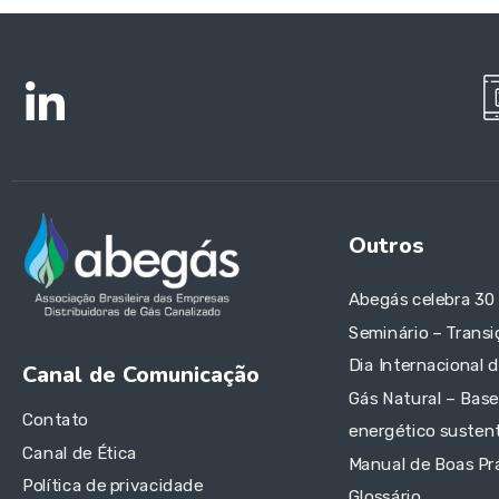
Outros
Abegás celebra 30
Seminário – Transi
Dia Internacional 
Canal de Comunicação
Gás Natural – Base
Contato
energético sustent
Canal de Ética
Manual de Boas Pr
Política de privacidade
Glossário