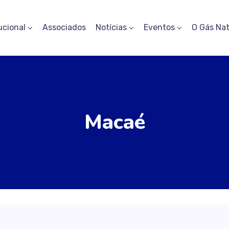
ucional
Associados
Notícias
Eventos
O Gás Nat
Macaé