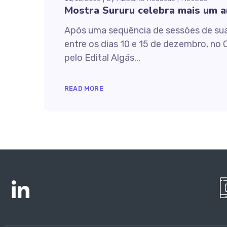
Mostra Sururu celebra mais um a
Após uma sequência de sessões de sua 
entre os dias 10 e 15 de dezembro, no 
pelo Edital Algás...
READ MORE