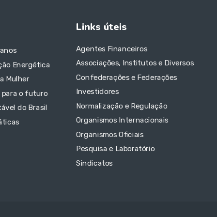
Links úteis
Agentes Financeiros
 anos
Associações, Institutos e Diversos
ção Energética
Confederações e Federações
da Mulher
Investidores
 para o futuro
Normalização e Regulação
ável do Brasil
Organismos Internacionais
áticas
Organismos Oficiais
Pesquisa e Laboratório
Sindicatos