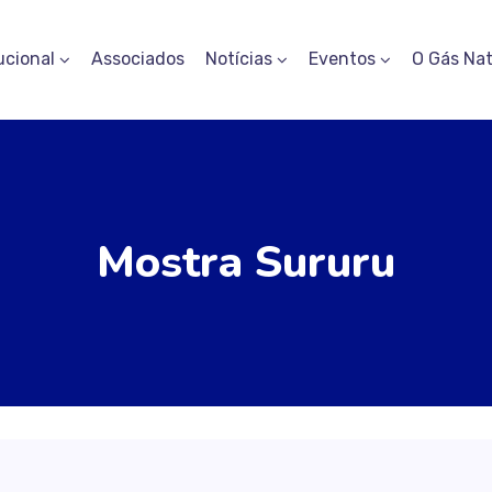
ucional
Associados
Notícias
Eventos
O Gás Nat
Mostra Sururu