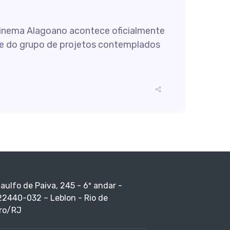
 Cinema Alagoano acontece oficialmente
rte do grupo de projetos contemplados
taulfo de Paiva, 245 - 6º andar -
22440-032 – Leblon - Rio de
ro/RJ