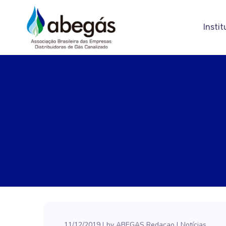
Instit
11/12/2019
by
ABEGAS Redacao
Notícias