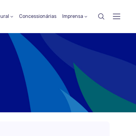
ural
Concessionárias
Imprensa