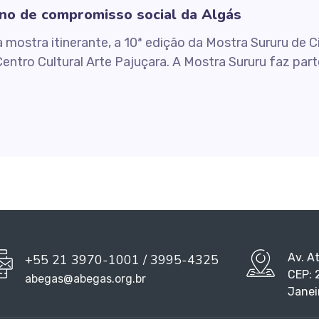
no de compromisso social da Algás
mostra itinerante, a 10ª edição da Mostra Sururu de
Centro Cultural Arte Pajuçara. A Mostra Sururu faz pa
Av. A
+55 21 3970-1001 / 3995-4325
CEP: 
abegas@abegas.org.br
Janei