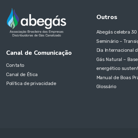
Outros
Abegás celebra 30
Seminário – Transi
Dia Internacional 
Canal de Comunicação
Gás Natural – Base
Contato
energético sustent
Canal de Ética
Manual de Boas Pr
Política de privacidade
Glossário