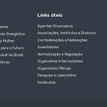
Links úteis
Agentes Financeiros
 anos
Associações, Institutos e Diversos
ção Energética
Confederações e Federações
da Mulher
Investidores
 para o futuro
Normalização e Regulação
ável do Brasil
Organismos Internacionais
áticas
Organismos Oficiais
Pesquisa e Laboratório
Sindicatos