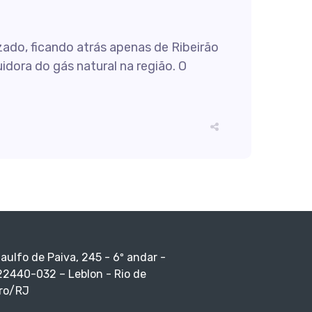
ado, ficando atrás apenas de Ribeirão
dora do gás natural na região. O
taulfo de Paiva, 245 - 6º andar -
22440-032 – Leblon - Rio de
ro/RJ