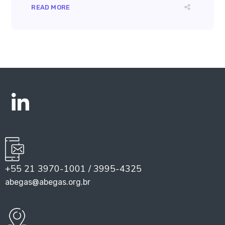
READ MORE
+55 21 3970-1001 / 3995-4325
abegas@abegas.org.br