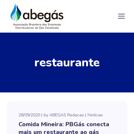
restaurante
28/09/2020
by
ABEGAS Redacao
Notícias
Comida Mineira: PBGás conecta
mais um restaurante ao gás