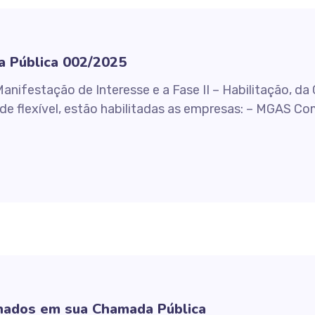
a Pública 002/2025
Manifestação de Interesse e a Fase II – Habilitação,
e flexível, estão habilitadas as empresas: – MGAS Com
nados em sua Chamada Pública