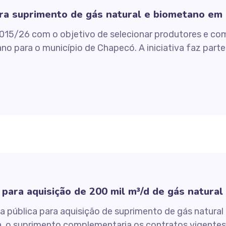
ra suprimento de gás natural e biometano em
015/26 com o objetivo de selecionar produtores e com
o para o município de Chapecó. A iniciativa faz parte
para aquisição de 200 mil m³/d de gás natural
ública para aquisição de suprimento de gás natural 
, o suprimento complementaria os contratos vigentes