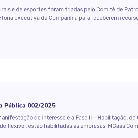
turais e de esportes foram triadas pelo Comitê de Pat
etoria executiva da Companhia para receberem recursos
a Pública 002/2025
Manifestação de Interesse e a Fase II – Habilitação,
e flexível, estão habilitadas as empresas: MGaas Come