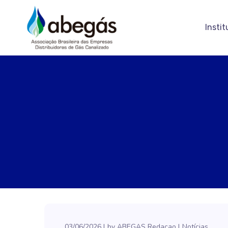
Instit
03/06/2026
by
ABEGAS Redacao
Notícias