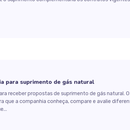
a para suprimento de gás natural
ra receber propostas de suprimento de gás natural. O
ra que a companhia conheça, compare e avalie diferent
...