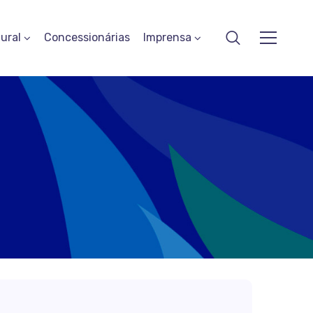
ural
Concessionárias
Imprensa