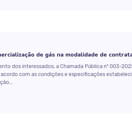
ercialização de gás na modalidade de contrata
ento dos interessados, a Chamada Pública nº 003-202
 acordo com as condições e especificações estabelec
ão...