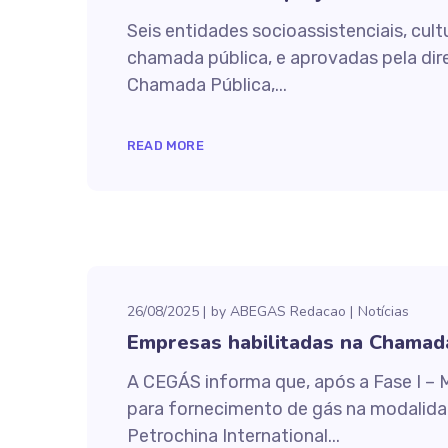
Seis entidades socioassistenciais, cul
chamada pública, e aprovadas pela dir
Chamada Pública,...
READ MORE
26/08/2025
by
ABEGAS Redacao
Notícias
Empresas habilitadas na Chamad
A CEGÁS informa que, após a Fase I – 
para fornecimento de gás na modalidad
Petrochina International...