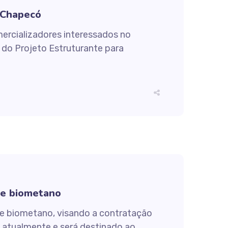
 Chapecó
ercializadores interessados no
 do Projeto Estruturante para
 e biometano
e biometano, visando a contratação
 atualmente e será destinado ao