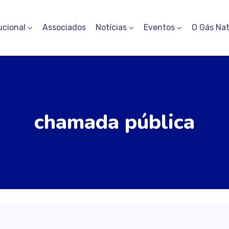
ucional
Associados
Notícias
Eventos
O Gás Nat
chamada pública