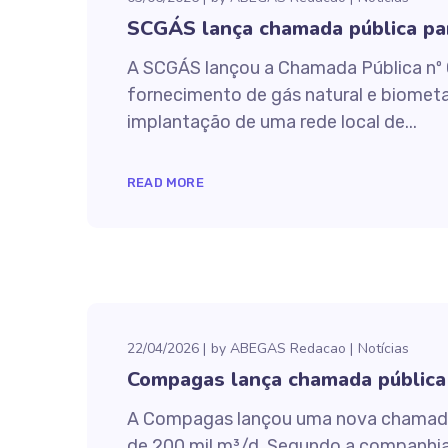
SCGÁS lança chamada pública pa
A SCGÁS lançou a Chamada Pública nº 
fornecimento de gás natural e biometan
implantação de uma rede local de...
READ MORE
22/04/2026
by
ABEGAS Redacao
Notícias
Compagas lança chamada pública 
A Compagas lançou uma nova chamada p
de 200 mil m³/d. Segundo a companhia