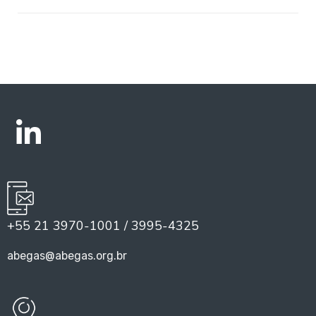
+55 21 3970-1001 / 3995-4325
abegas@abegas.org.br