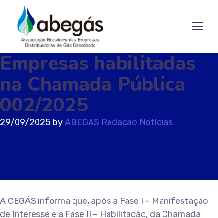
Empresas habilitadas
na Chamada Pública
002/2025
29/09/2025
by
ABEGAS Redacao
Notícias
A CEGÁS informa que, após a Fase I – Manifestação
de Interesse e a Fase II – Habilitação, da Chamada