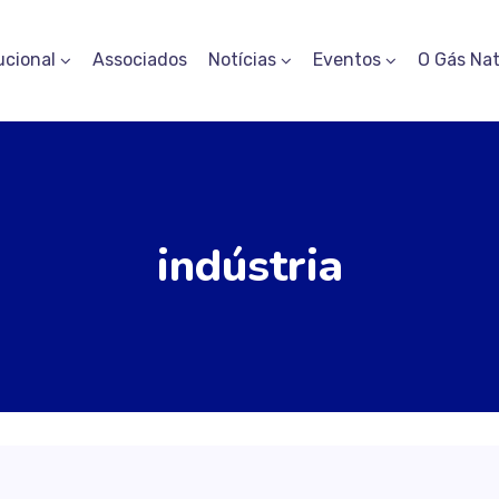
ucional
Associados
Notícias
Eventos
O Gás Nat
indústria