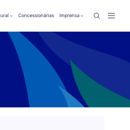
ural
Concessionárias
Imprensa