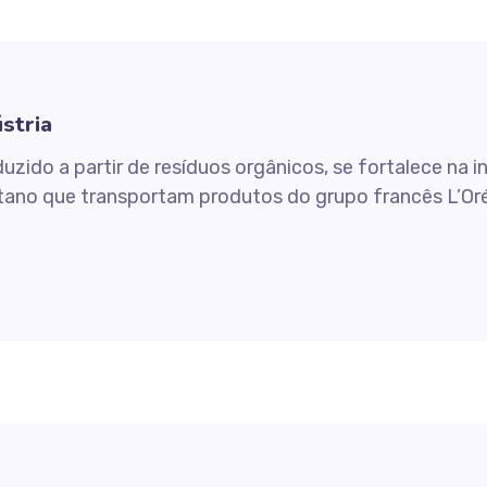
stria
zido a partir de resíduos orgânicos, se fortalece na 
tano que transportam produtos do grupo francês L’Oré