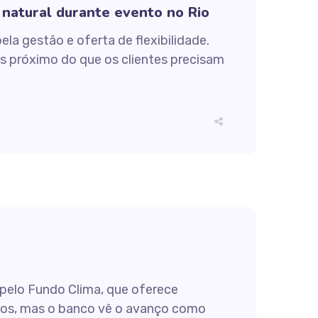
 natural durante evento no Rio
a gestão e oferta de flexibilidade.
s próximo do que os clientes precisam
 pelo Fundo Clima, que oferece
osos, mas o banco vê o avanço como