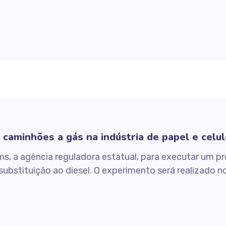
 caminhões a gás na indústria de papel e celu
, a agência reguladora estatual, para executar um pr
ubstituição ao diesel. O experimento será realizado n