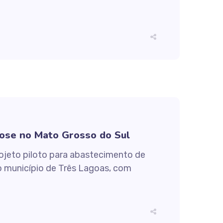
lose no Mato Grosso do Sul
ojeto piloto para abastecimento de
o município de Três Lagoas, com