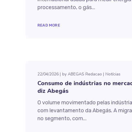
processamento, o gás...
READ MORE
22/04/2026
by
ABEGAS Redacao
Notícias
Consumo de indústrias no mercado
diz Abegás
O volume movimentado pelas indústrias
com levantamento da Abegás. A migraçã
no segmento, com...