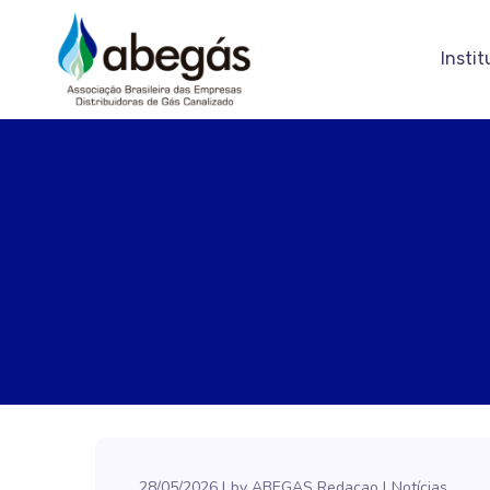
Instit
28/05/2026
by
ABEGAS Redacao
Notícias