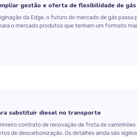
mpliar gestão e oferta de flexibilidade de gás
ginação da Edge, o futuro do mercado de gás passa pel
er para o mercado produtos que tenham um formato mai
ra substituir diesel no transporte
rimeiro contrato de renovação de frota de caminhões
jetos de descarbonização. Os detalhes ainda são sigil