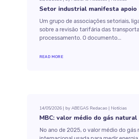
Setor industrial manifesta apoio
Um grupo de associações setoriais, li
sobre a revisão tarifária das transpo
processamento. O documento...
READ MORE
14/05/2026
by
ABEGAS Redacao
Notícias
MBC: valor médio do gás natural
No ano de 2025, o valor médio do gás n
internacional usada para medir energi