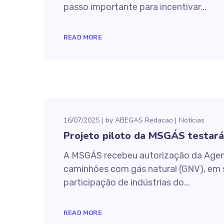
passo importante para incentivar...
READ MORE
16/07/2025
by
ABEGAS Redacao
Notícias
Projeto piloto da MSGÁS testará
A MSGÁS recebeu autorização da Agems
caminhões com gás natural (GNV), em s
participação de indústrias do...
READ MORE