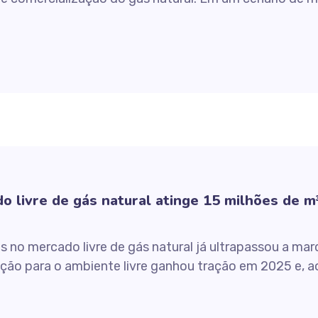
 livre de gás natural atinge 15 milhões de m³
 no mercado livre de gás natural já ultrapassou a mar
o para o ambiente livre ganhou tração em 2025 e, ao 