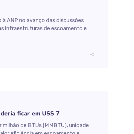
io à ANP no avanço das discussões
 às infraestruturas de escoamento e
deria ficar em US$ 7
 por milhão de BTUs (MMBTU), unidade
maior eficiência em escoamento e