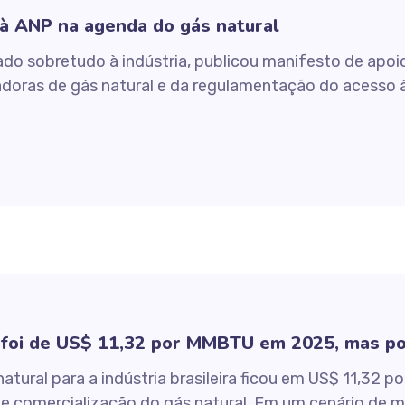
 à ANP na agenda do gás natural
gado sobretudo à indústria, publicou manifesto de apo
rtadoras de gás natural e da regulamentação do acesso
 foi de US$ 11,32 por MMBTU em 2025, mas po
atural para a indústria brasileira ficou em US$ 11,32
a e comercialização do gás natural. Em um cenário de 