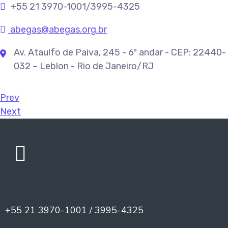
+55 21 3970-1001/3995-4325
abegas@abegas.org.br
Av. Ataulfo de Paiva, 245 - 6º andar - CEP: 22440-
032 – Leblon - Rio de Janeiro/RJ
Prev
Next
+55 21 3970-1001 / 3995-4325