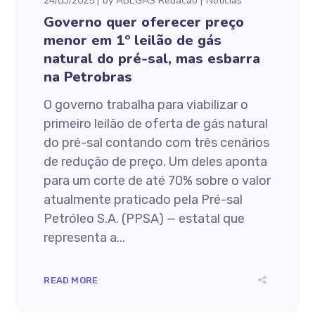
24/03/2025
by
ABEGAS Redacao
Notícias
Governo quer oferecer preço
menor em 1º leilão de gás
natural do pré-sal, mas esbarra
na Petrobras
O governo trabalha para viabilizar o
primeiro leilão de oferta de gás natural
do pré-sal contando com três cenários
de redução de preço. Um deles aponta
para um corte de até 70% sobre o valor
atualmente praticado pela Pré-sal
Petróleo S.A. (PPSA) — estatal que
representa a...
READ MORE