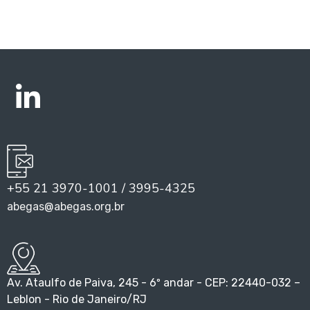
+55 21 3970-1001 / 3995-4325
abegas@abegas.org.br
Av. Ataulfo de Paiva, 245 - 6º andar - CEP: 22440-032 –
Leblon - Rio de Janeiro/RJ