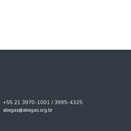
PREV
NEXT
+55 21 3970-1001 / 3995-4325
abegas@abegas.org.br