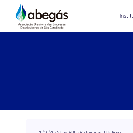
Instit
28/10/2025
by
ABEGAS Redacao
Notícias