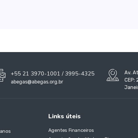
Av. A
+55 21 3970-1001 / 3995-4325
CEP: 
abegas@abegas.org.br
Janei
Links úteis
Agentes Financeiros
 anos