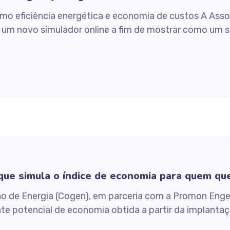
mo eficiência energética e economia de custos A Asso
 um novo simulador online a fim de mostrar como um 
ue simula o índice de economia para quem qu
o de Energia (Cogen), em parceria com a Promon Engen
nte potencial de economia obtida a partir da implant