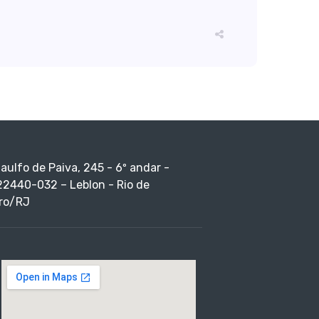
taulfo de Paiva, 245 - 6º andar -
22440-032 – Leblon - Rio de
ro/RJ