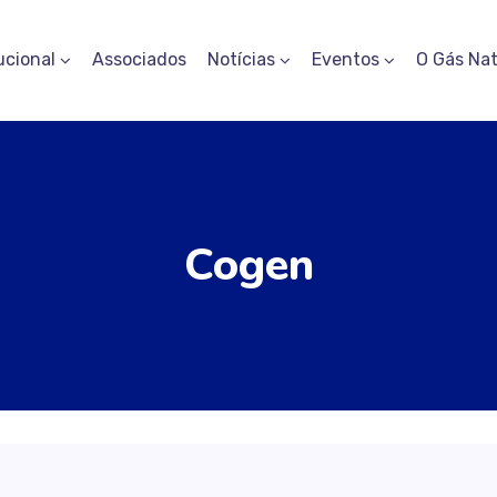
ucional
Associados
Notícias
Eventos
O Gás Nat
Cogen