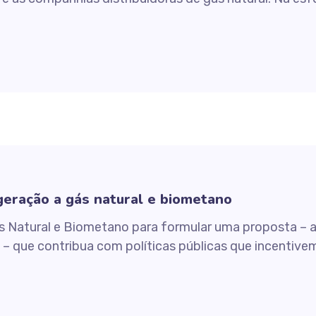
geração a gás natural e biometano
 Natural e Biometano para formular uma proposta – a
– que contribua com políticas públicas que incentivem