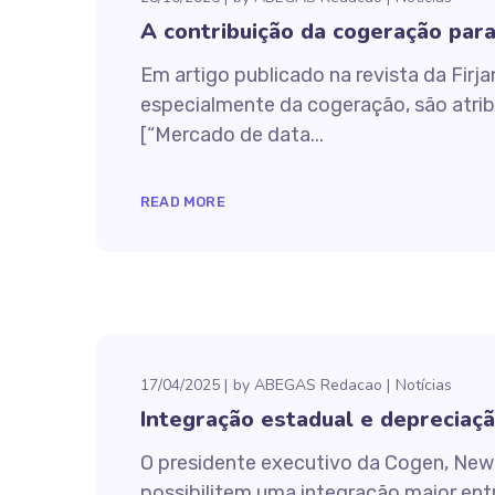
A contribuição da cogeração para 
Em artigo publicado na revista da Firj
especialmente da cogeração, são atrib
[“Mercado de data...
READ MORE
17/04/2025
by
ABEGAS Redacao
Notícias
Integração estadual e depreciaçã
O presidente executivo da Cogen, Ne
possibilitem uma integração maior entr