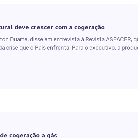
tural deve crescer com a cogeração
ton Duarte, disse em entrevista à Revista ASPACER, q
a crise que o País enfrenta. Para o executivo, a produçã
 de cogeração a gás