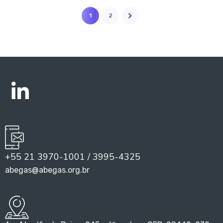
1
2
+55 21 3970-1001 / 3995-4325
abegas@abegas.org.br