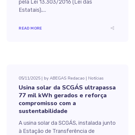
pela Lei 13.303/2016 (Lei das
Estatais),...
READ MORE
05/11/2025
by
ABEGAS Redacao
Notícias
Usina solar da SCGÁS ultrapassa
77 mil kWh gerados e reforça
compromisso com a
sustentabilidade
A usina solar da SCGÁS, instalada junto
à Estação de Transferência de