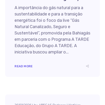
A importância do gás natural para a
sustentabilidade e para a transição
energética foi o foco da live “Gás
Natural Canalizado, Seguro e
Sustentável”, promovida pela Bahiagás
em parceria com o Programa A TARDE
Educação, do Grupo A TARDE. A
iniciativa buscou ampliar o...
READ MORE