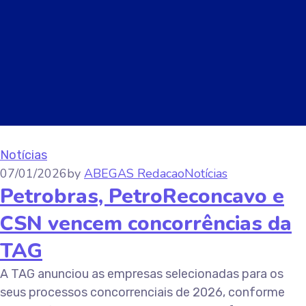
Notícias
07/01/2026
by
ABEGAS Redacao
Notícias
Petrobras, PetroReconcavo e
CSN vencem concorrências da
TAG
A TAG anunciou as empresas selecionadas para os
seus processos concorrenciais de 2026, conforme