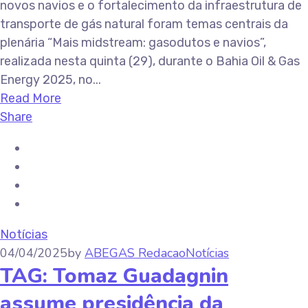
novos navios e o fortalecimento da infraestrutura de
transporte de gás natural foram temas centrais da
plenária “Mais midstream: gasodutos e navios”,
realizada nesta quinta (29), durante o Bahia Oil & Gas
Energy 2025, no...
Read More
Share
Notícias
04/04/2025
by
ABEGAS Redacao
Notícias
TAG: Tomaz Guadagnin
assume presidência da