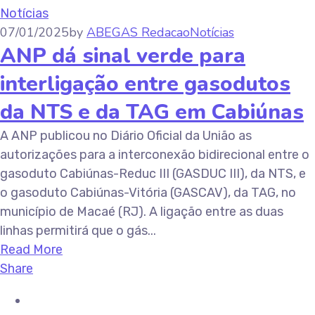
Notícias
07/01/2025
by
ABEGAS Redacao
Notícias
ANP dá sinal verde para
interligação entre gasodutos
da NTS e da TAG em Cabiúnas
A ANP publicou no Diário Oficial da União as
autorizações para a interconexão bidirecional entre o
gasoduto Cabiúnas-Reduc III (GASDUC III), da NTS, e
o gasoduto Cabiúnas-Vitória (GASCAV), da TAG, no
município de Macaé (RJ). A ligação entre as duas
linhas permitirá que o gás...
Read More
Share