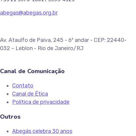
abegas@abegas.org.br
Av. Ataulfo de Paiva, 245 - 6º andar - CEP: 22440-
032 – Leblon - Rio de Janeiro/RJ
Canal de Comunicação
Contato
Canal de Ética
Política de privacidade
Outros
Abegás celebra 30 anos