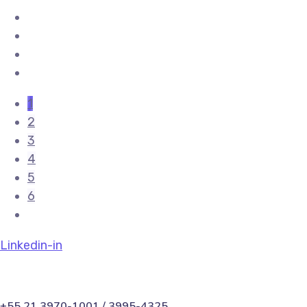
1
2
3
4
5
6
Linkedin-in
+55 21 3970-1001 / 3995-4325