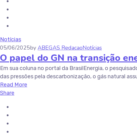
Notícias
05/06/2025
by
ABEGAS Redacao
Notícias
O papel do GN na transição ener
Em sua coluna no portal da BrasilEnergia, o pesquisa
das pressões pela descarbonização, o gás natural ass
Read More
Share