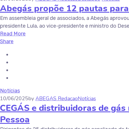
Abegás propõe 12 pautas para 
Em assembleia geral de associados, a Abegás aprovou 
presidente Lula, ao vice-presidente e ministro do Dese
Read More
Share
Notícias
10/06/2025
by
ABEGAS Redacao
Notícias
CEGÁS e distribuidoras de gás
Pessoa