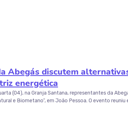
a Abegás discutem alternativas
riz energética
arta (04), na Granja Santana, representantes da Abeg
ural e Biometano”, em João Pessoa. O evento reuniu es