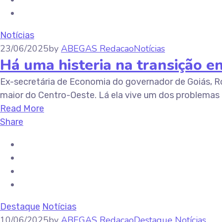
Notícias
23/06/2025
by
ABEGAS Redacao
Notícias
Há uma histeria na transição en
Ex-secretária de Economia do governador de Goiás, Ro
maior do Centro-Oeste. Lá ela vive um dos problemas 
Read More
Share
Destaque
Notícias
10/06/2025
by
ABEGAS Redacao
Destaque
Notícias