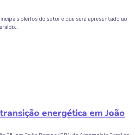
ncipais pleitos do setor e que será apresentado ao
raldo...
transição energética em João