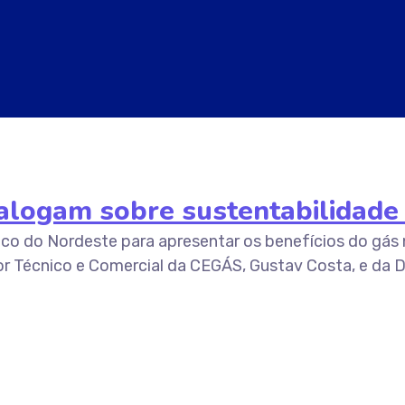
logam sobre sustentabilidade e
nco do Nordeste para apresentar os benefícios do gás 
r Técnico e Comercial da CEGÁS, Gustav Costa, e da Di