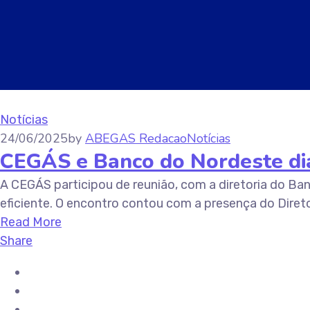
Notícias
24/06/2025
by
ABEGAS Redacao
Notícias
CEGÁS e Banco do Nordeste dia
A CEGÁS participou de reunião, com a diretoria do Ba
eficiente. O encontro contou com a presença do Direto
Read More
Share