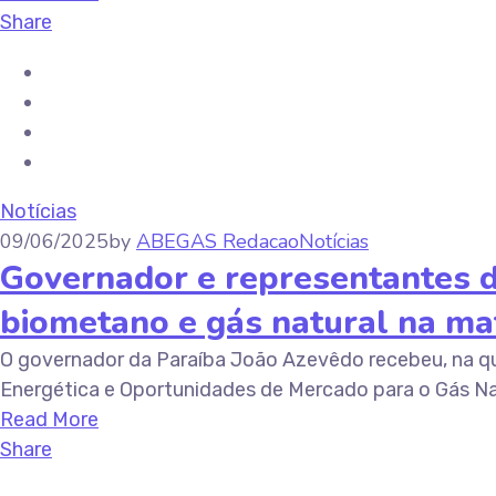
Share
Notícias
09/06/2025
by
ABEGAS Redacao
Notícias
Governador e representantes d
biometano e gás natural na mat
O governador da Paraíba João Azevêdo recebeu, na qu
Energética e Oportunidades de Mercado para o Gás Nat
Read More
Share