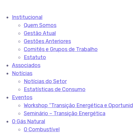
Institucional
Quem Somos
Gestão Atual
Gestões Anteriores
Comitês e Grupos de Trabalho
Estatuto
Associados
Notícias
Notícias do Setor
Estatísticas de Consumo
Eventos
Workshop “Transição Energética e Oportuni
Seminário – Transição Energética
O Gás Natural
O Combustível