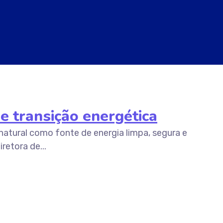
 transição energética
natural como fonte de energia limpa, segura e
retora de...