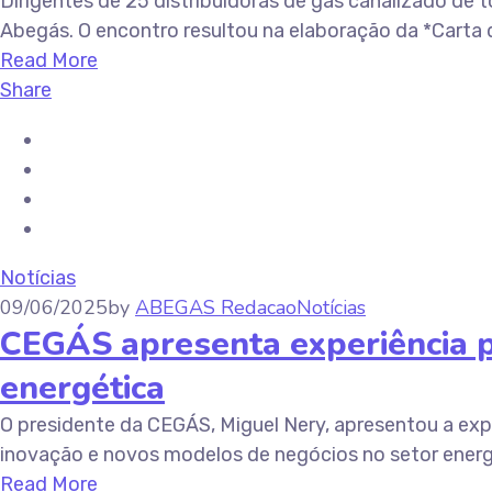
Dirigentes de 25 distribuidoras de gás canalizado de 
Abegás. O encontro resultou na elaboração da *Carta
Read More
Share
Notícias
09/06/2025
by
ABEGAS Redacao
Notícias
CEGÁS apresenta experiência p
energética
O presidente da CEGÁS, Miguel Nery, apresentou a ex
inovação e novos modelos de negócios no setor energé
Read More