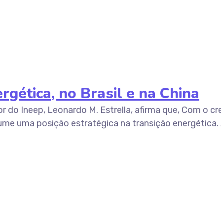
gética, no Brasil e na China
dor do Ineep, Leonardo M. Estrella, afirma que, Com o
ume uma posição estratégica na transição energética. 