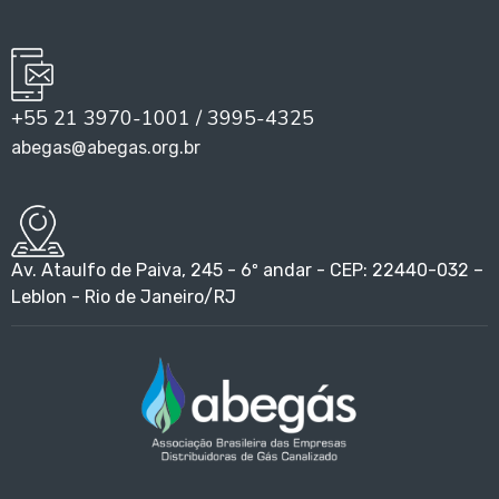
+55 21 3970-1001 / 3995-4325
abegas@abegas.org.br
Av. Ataulfo de Paiva, 245 - 6º andar - CEP: 22440-032 –
Leblon - Rio de Janeiro/RJ