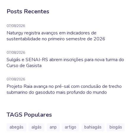
Posts Recentes
07/08/2026
Naturgy registra avanços em indicadores de
sustentabilidade no primeiro semestre de 2026
07/08/2026
Sulgás e SENAI-RS abrem inscrições para nova turma do
Curso de Gasista
07/08/2026
Projeto Raia avança no pré-sal com conclusão de trecho
submarino do gasoduto mais profundo do mundo
TAGS Populares
abegás
algás
anp
artigo
bahiagás
biogás