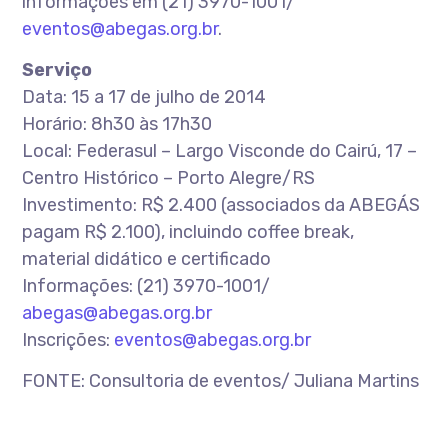
informações em (21) 3970-1001/
eventos@abegas.org.br
.
Serviço
Data: 15 a 17 de julho de 2014
Horário: 8h30 às 17h30
Local: Federasul – Largo Visconde do Cairú, 17 –
Centro Histórico – Porto Alegre/RS
Investimento: R$ 2.400 (associados da ABEGÁS
pagam R$ 2.100), incluindo coffee break,
material didático e certificado
Informações: (21) 3970-1001/
abegas@abegas.org.br
Inscrições:
eventos@abegas.org.br
FONTE: Consultoria de eventos/ Juliana Martins