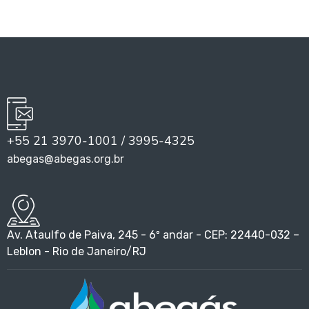
+55 21 3970-1001 / 3995-4325
abegas@abegas.org.br
Av. Ataulfo de Paiva, 245 - 6º andar - CEP: 22440-032 –
Leblon - Rio de Janeiro/RJ