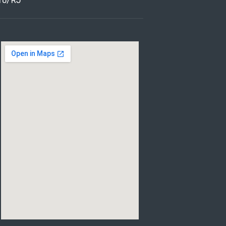
ro/RJ