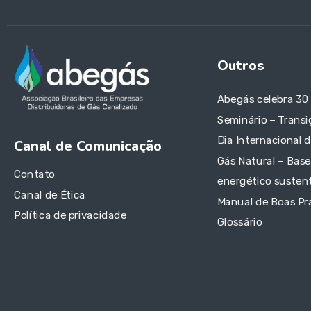
Outros
Abegás celebra 30
Seminário – Transi
Dia Internacional 
Canal de Comunicação
Gás Natural – Base
Contato
energético sustent
Canal de Ética
Manual de Boas Pr
Política de privacidade
Glossário