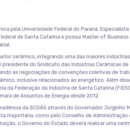
ica pela Universidade Federal do Paraná, Especialist
ederal de Santa Catarina e possui Master of Business
rial.
setor cerâmico, integrando uma das maiores indústrias
 presidente do Sindicato das Indústrias Cerâmicas de
erando as negociações de convenções coletivas de trab
mico, inclusive relacionados ao energético. Além diss
ia da Federação da Indústria de Santa Catarina (FIESC
mara de Assuntos de Energia desde 2012.
esidência da SCGÁS através do Governador Jorginho M
ta majoritária, como pelo Conselho de Administração
ansição, o Governo do Estado deverá realizar uma ceri