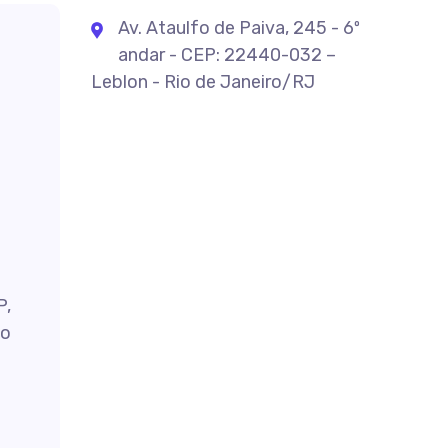
Av. Ataulfo de Paiva, 245 - 6º
andar - CEP: 22440-032 –
Leblon - Rio de Janeiro/RJ
P,
do