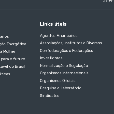
Janei
Links úteis
Agentes Financeiros
 anos
Associações, Institutos e Diversos
ção Energética
Confederações e Federações
da Mulher
Investidores
 para o futuro
Normalização e Regulação
ável do Brasil
Organismos Internacionais
áticas
Organismos Oficiais
Pesquisa e Laboratório
Sindicatos