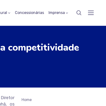
ural
Concessionárias
Imprensa
a competitividade
Diretor
Home
nhã, os