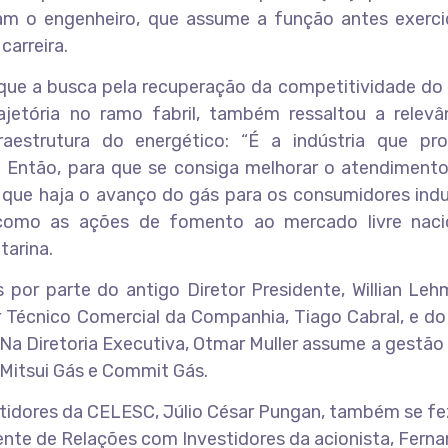
m o engenheiro, que assume a função antes exerci
carreira.
 que a busca pela recuperação da competitividade do
rajetória no ramo fabril, também ressaltou a relevâ
aestrutura do energético: “É a indústria que pro
. Então, para que se consiga melhorar o atendimento
 que haja o avanço do gás para os consumidores indus
omo as ações de fomento ao mercado livre nacio
tarina.
or parte do antigo Diretor Presidente, Willian Lehm
Técnico Comercial da Companhia, Tiago Cabral, e do 
 Na Diretoria Executiva, Otmar Muller assume a gestão
 Mitsui Gás e Commit Gás.
stidores da CELESC, Júlio César Pungan, também se fe
nte de Relações com Investidores da acionista, Fern