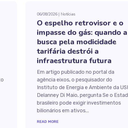
06/08/2026
Notícias
O espelho retrovisor e o
impasse do gás: quando a
busca pela modicidade
tarifária destrói a
infraestrutura futura
Em artigo publicado no portal da
to
agência eixos, o pesquisador do
Instituto de Energia e Ambiente da US
Delanney Di Maio, pergunta Se o Esta
brasileiro pode exigir investimentos
bilionários em ativos...
READ MORE