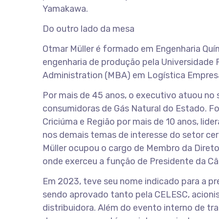
Yamakawa.
Do outro lado da mesa
Otmar Müller é formado em Engenharia Quím
engenharia de produção pela Universidade F
Administration (MBA) em Logística Empresa
Por mais de 45 anos, o executivo atuou no 
consumidoras de Gás Natural do Estado. Foi
Criciúma e Região por mais de 10 anos, lid
nos demais temas de interesse do setor cerâ
Müller ocupou o cargo de Membro da Diretor
onde exerceu a função de Presidente da Câ
Em 2023, teve seu nome indicado para a pr
sendo aprovado tanto pela CELESC, acionis
distribuidora. Além do evento interno de tr