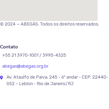
© 2024 — ABEGÁS. Todos os direitos reservados.
Contato
+55 21 3970-1001 / 3995-4325
abegas@abegas.org.br
Av. Ataulfo de Paiva, 245 - 6º andar - CEP: 22440-
032 – Leblon - Rio de Janeiro/RJ