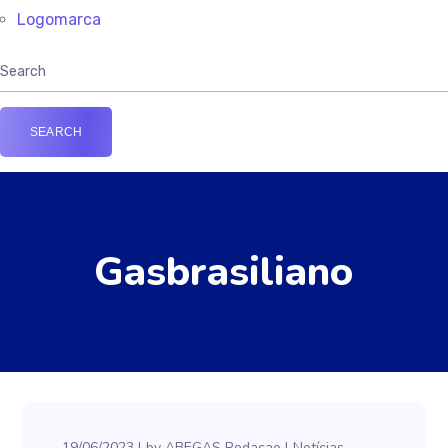
Logomarca
Gasbrasiliano
19/06/2023
by
ABEGAS Redacao
Notícias