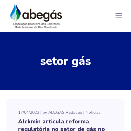
setor gás
17/04/2023
by
ABEGAS Redacao
Notícias
Alckmin articula reforma
regulatória no setor de gás no