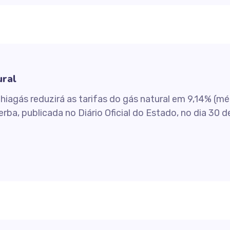
ural
Bahiagás reduzirá as tarifas do gás natural em 9,14% (
a, publicada no Diário Oficial do Estado, no dia 30 de