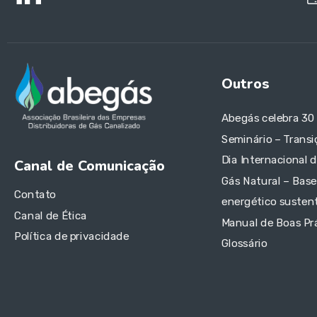
Outros
Abegás celebra 30
Seminário – Transi
Dia Internacional 
Canal de Comunicação
Gás Natural – Base
Contato
energético sustent
Canal de Ética
Manual de Boas Pr
Política de privacidade
Glossário