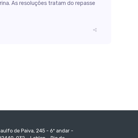
rina. As resoluções tratam do repasse
taulfo de Paiva, 245 - 6º andar -