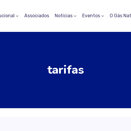
ucional
Associados
Notícias
Eventos
O Gás Nat
tarifas