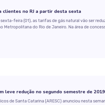
 clientes no RJ a partir desta sexta
sexta-feira (01), as tarifas de gás natural vão ser red
ão Metropolitana do Rio de Janeiro. Na área de concess
têm leve redução no segundo semestre de 2019
licos de Santa Catarina (ARESC) anunciou nesta seman