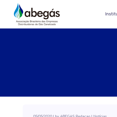
Instit
05/05/2020
by
ABEGAS Redacao
Notícias