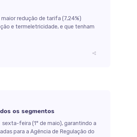
A maior redução de tarifa (7,24%)
ação e termeletricidade, e que tenham
todos os segmentos
sexta-feira (1° de maio), garantindo a
adas para a Agência de Regulação do