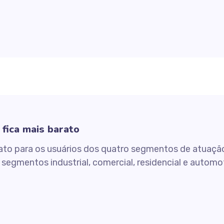
fica mais barato
ato para os usuários dos quatro segmentos de atuação 
os segmentos industrial, comercial, residencial e auto