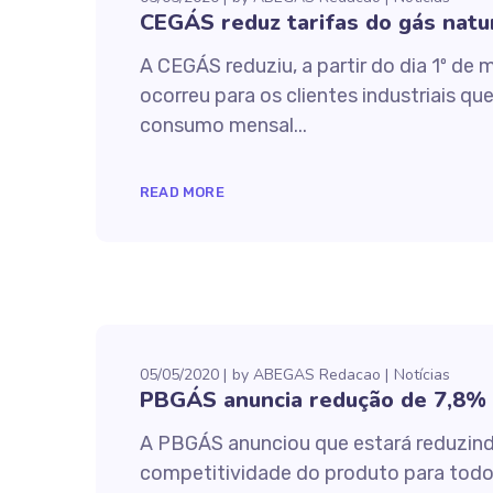
CEGÁS reduz tarifas do gás natu
A CEGÁS reduziu, a partir do dia 1º de 
ocorreu para os clientes industriais q
consumo mensal...
READ MORE
05/05/2020
by
ABEGAS Redacao
Notícias
PBGÁS anuncia redução de 7,8% n
A PBGÁS anunciou que estará reduzindo 
competitividade do produto para todo