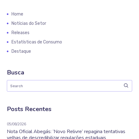
Home
Notícias do Setor
Releases
Estatísticas de Consumo
Destaque
Busca
Posts Recentes
05/08/2026
Nota Oficial Abegás: ‘Novo Relivre’ repagina tentativas
velhas de descredibilizar regulações estaduais