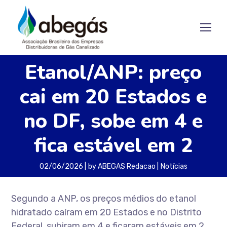
Etanol/ANP: preço
cai em 20 Estados e
no DF, sobe em 4 e
fica estável em 2
02/06/2026
by
ABEGAS Redacao
Notícias
Segundo a ANP, os preços médios do etanol
hidratado caíram em 20 Estados e no Distrito
Federal, subiram em 4 e ficaram estáveis em 2