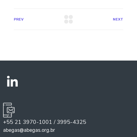
PREV
NEXT
+55 21 3970-1001 / 3995-4325
abegas@abegas.org.br