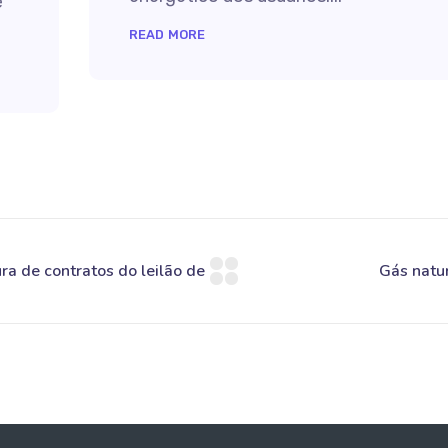
e
READ MORE