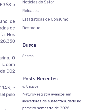
Notícias do Setor
BEGÁS e
Releases
Estatísticas de Consumo
 ano de
adas de
Destaque
ufa. Nos
s 28.350
Busca
rina. O
ís, com
 de CO2
Posts Recentes
07/08/2026
TRAN, e
Naturgy registra avanços em
el pelo
indicadores de sustentabilidade no
primeiro semestre de 2026