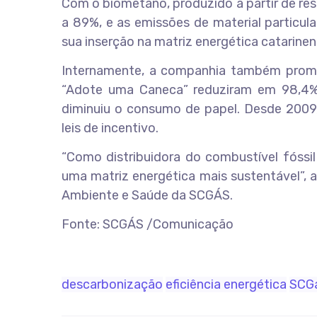
Com o biometano, produzido a partir de res
a 89%, e as emissões de material particul
sua inserção na matriz energética catarinen
Internamente, a companhia também prom
“Adote uma Caneca” reduziram em 98,4% o
diminuiu o consumo de papel. Desde 2009, 
leis de incentivo.
“Como distribuidora do combustível fóssil
uma matriz energética mais sustentável”, 
Ambiente e Saúde da SCGÁS.
Fonte: SCGÁS /Comunicação
descarbonização
eficiência energética
SCG