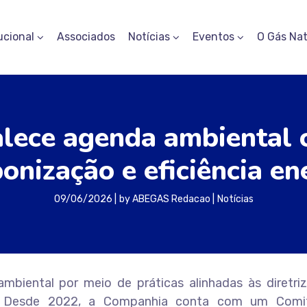
ucional
Associados
Notícias
Eventos
O Gás Nat
lece agenda ambiental 
onização e eficiência en
09/06/2026
by
ABEGAS Redacao
Notícias
iental por meio de práticas alinhadas às diretri
e). Desde 2022, a Companhia conta com um Com