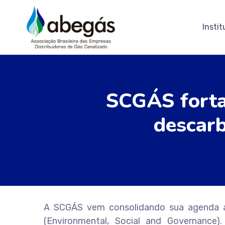
Instit
SCGÁS forta
descarb
A SCGÁS vem consolidando sua agenda amb
(Environmental, Social and Governanc