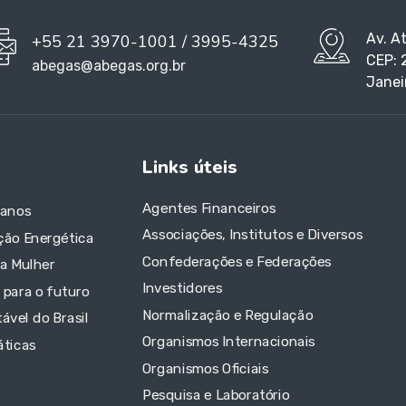
Av. A
+55 21 3970-1001 / 3995-4325
CEP: 
abegas@abegas.org.br
Janei
Links úteis
Agentes Financeiros
 anos
Associações, Institutos e Diversos
ção Energética
Confederações e Federações
da Mulher
Investidores
 para o futuro
Normalização e Regulação
ável do Brasil
Organismos Internacionais
áticas
Organismos Oficiais
Pesquisa e Laboratório