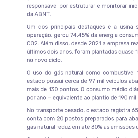
responsável por estruturar e monitorar in
da ABNT.
Um dos principais destaques é a usina 
operação, gerou 74,45% da energia consum
CO2. Além disso, desde 2021 a empresa rea
últimos dois anos, foram plantadas quase 
no novo ciclo.
O uso do gás natural como combustível t
estado possui cerca de 97 mil veículos ab
mais de 130 pontos. O consumo médio diári
por ano — equivalente ao plantio de 190 mil 
No transporte pesado, o estado registra
conta com 20 postos preparados para abas
gás natural reduz em até 30% as emissões 