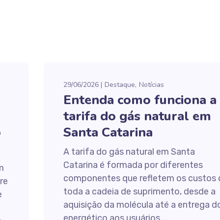
29/06/2026
Destaque
Notícias
Entenda como funciona a
tarifa do gás natural em
o
Santa Catarina
A tarifa do gás natural em Santa
Catarina é formada por diferentes
m
componentes que refletem os custos 
re
toda a cadeia de suprimento, desde a
e
aquisição da molécula até a entrega d
energético aos usuários....