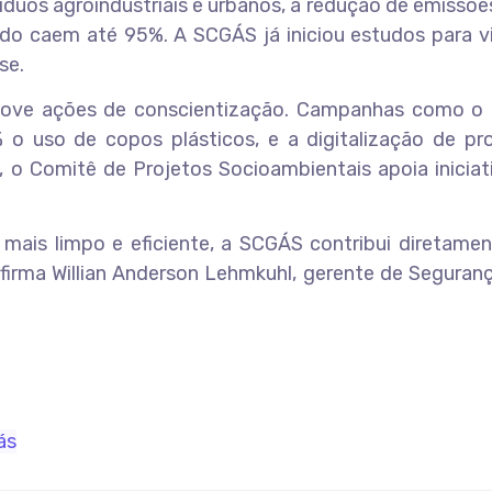
íduos agroindustriais e urbanos, a redução de emissõ
ado caem até 95%. A SCGÁS já iniciou estudos para vi
se.
ove ações de conscientização. Campanhas como o 
 uso de copos plásticos, e a digitalização de pr
o Comitê de Projetos Socioambientais apoia iniciati
 mais limpo e eficiente, a SCGÁS contribui diretame
afirma Willian Anderson Lehmkuhl, gerente de Seguran
ás