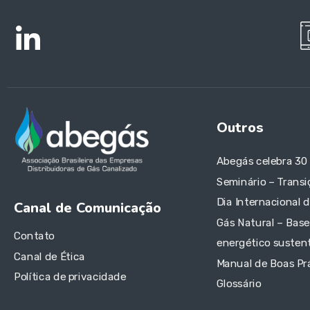
Outros
Abegás celebra 30
Seminário – Transi
Dia Internacional 
Canal de Comunicação
Gás Natural – Base
Contato
energético sustent
Canal de Ética
Manual de Boas Pr
Política de privacidade
Glossário