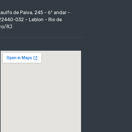
taulfo de Paiva, 245 - 6º andar -
22440-032 – Leblon - Rio de
ro/RJ