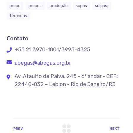
preço
preços
produção
scgás
sulgás;
térmicas
Contato
+55 21 3970-1001/3995-4325
abegas@abegas.org.br
Av. Ataulfo de Paiva, 245 - 6º andar - CEP:
22440-032 – Leblon - Rio de Janeiro/RJ
PREV
NEXT