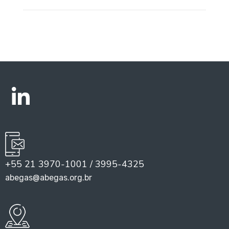
+55 21 3970-1001 / 3995-4325
abegas@abegas.org.br