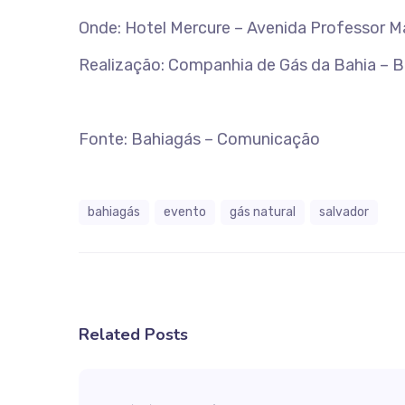
Onde: Hotel Mercure – Avenida Professor Ma
Realização: Companhia de Gás da Bahia – B
Fonte: Bahiagás – Comunicação
bahiagás
evento
gás natural
salvador
Related Posts