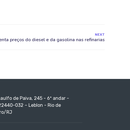
NEXT
taulfo de Paiva, 245 - 6º andar -
22440-032 – Leblon - Rio de
ro/RJ