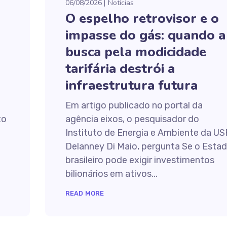
06/08/2026
Notícias
O espelho retrovisor e o
impasse do gás: quando a
busca pela modicidade
tarifária destrói a
infraestrutura futura
Em artigo publicado no portal da
to
agência eixos, o pesquisador do
Instituto de Energia e Ambiente da US
Delanney Di Maio, pergunta Se o Esta
brasileiro pode exigir investimentos
bilionários em ativos...
READ MORE