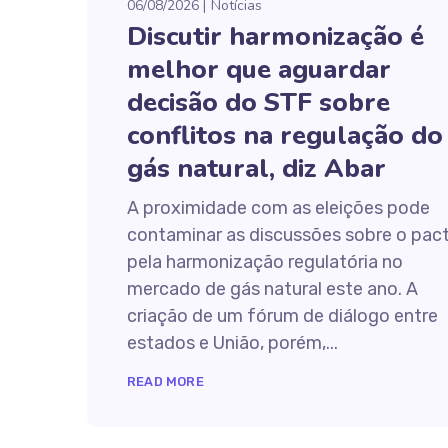
06/08/2026
Notícias
Discutir harmonização é
melhor que aguardar
decisão do STF sobre
conflitos na regulação do
gás natural, diz Abar
A proximidade com as eleições pode
contaminar as discussões sobre o pac
pela harmonização regulatória no
mercado de gás natural este ano. A
criação de um fórum de diálogo entre
estados e União, porém,...
READ MORE