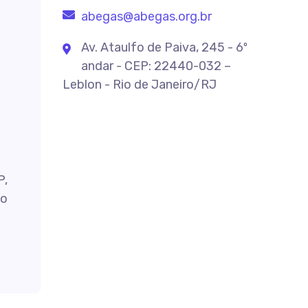
abegas@abegas.org.br
Av. Ataulfo de Paiva, 245 - 6º
andar - CEP: 22440-032 –
Leblon - Rio de Janeiro/RJ
P,
do