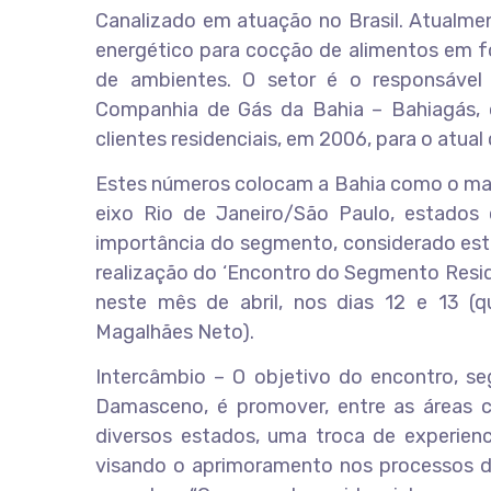
Canalizado em atuação no Brasil. Atualmen
energético para cocção de alimentos em f
de ambientes. O setor é o responsável
Companhia de Gás da Bahia – Bahiagás, o
clientes residenciais, em 2006, para o atual 
Estes números colocam a Bahia como o maio
eixo Rio de Janeiro/São Paulo, estados 
importância do segmento, considerado est
realização do ‘Encontro do Segmento Reside
neste mês de abril, nos dias 12 e 13 (q
Magalhães Neto).
Intercâmbio – O objetivo do encontro, se
Damasceno, é promover, entre as áreas c
diversos estados, uma troca de experien
visando o aprimoramento nos processos de