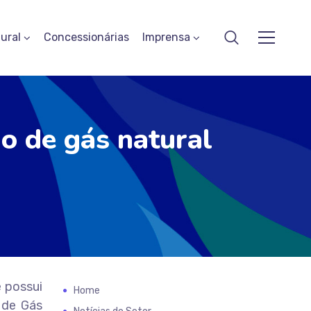
ural
Concessionárias
Imprensa
o de gás natural
e possui
Home
 de Gás