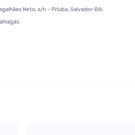
galhães Neto, s/n – Pituba, Salvador-BA;
ahiagás.