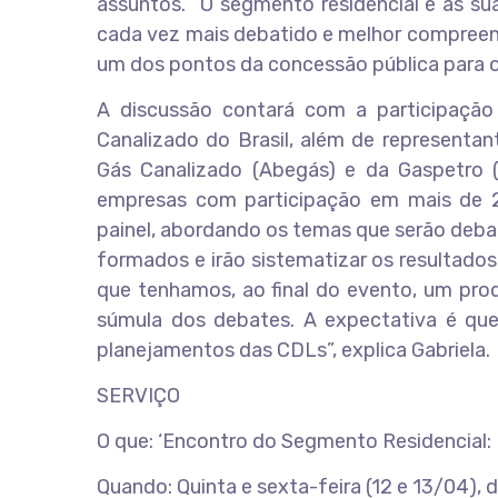
assuntos. “O segmento residencial e as su
cada vez mais debatido e melhor compreendi
um dos pontos da concessão pública para o 
A discussão contará com a participação 
Canalizado do Brasil, além de representan
Gás Canalizado (Abegás) e da Gaspetro (s
empresas com participação em mais de 20
painel, abordando os temas que serão deba
formados e irão sistematizar os resultados 
que tenhamos, ao final do evento, um pro
súmula dos debates. A expectativa é que
planejamentos das CDLs”, explica Gabriela.
SERVIÇO
O que: ‘Encontro do Segmento Residencial: 
Quando: Quinta e sexta-feira (12 e 13/04), 