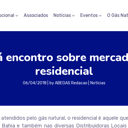
ucional
Associados
Notícias
Eventos
O Gás Nat
á encontro sobre mercad
residencial
06/04/2018
by
ABEGAS Redacao
Notícias
tendidos pelo gás natural, o residencial é aquele qu
 Bahia e também nas diversas Distribuidoras Locais