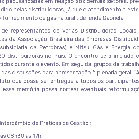
as peculiaridades em relação aos demais setores, pre
do pelas distribuidoras, já que o atendimento a este
fornecimento de gás natural”, defende Gabriela.
de representantes de várias Distribuidoras Locais
tes da Associação Brasileira das Empresas Distribui
ubsidiária da Petrobras) e Mitsui Gás e Energia do 
 distribuidoras no País. O encontro será iniciado
tidos durante o evento. Em seguida, grupos de trabal
das discussões para apresentação à plenária geral. “A
duto que possa ser entregue a todos os participante
 essa memória possa nortear eventuais reformulaç
Intercâmbio de Práticas de Gestão’;
das 08h30 às 17h;