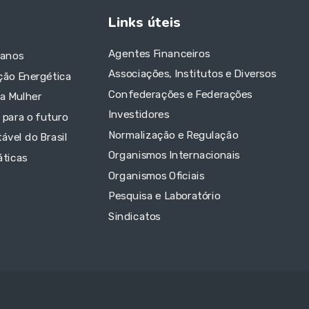
Links úteis
Agentes Financeiros
 anos
Associações, Institutos e Diversos
ção Energética
Confederações e Federações
da Mulher
Investidores
 para o futuro
Normalização e Regulação
ável do Brasil
Organismos Internacionais
áticas
Organismos Oficiais
Pesquisa e Laboratório
Sindicatos