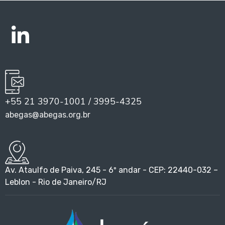
+55 21 3970-1001 / 3995-4325
abegas@abegas.org.br
Av. Ataulfo de Paiva, 245 - 6º andar - CEP: 22440-032 –
Leblon - Rio de Janeiro/RJ