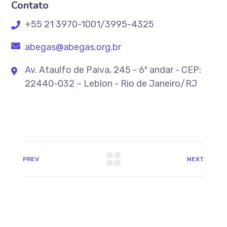
Contato
+55 21 3970-1001/3995-4325
abegas@abegas.org.br
Av. Ataulfo de Paiva, 245 - 6º andar - CEP:
22440-032 – Leblon - Rio de Janeiro/RJ
PREV
NEXT