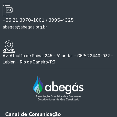
+55 21 3970-1001 / 3995-4325
abegas@abegas.org.br
Av. Ataulfo de Paiva, 245 - 6º andar - CEP: 22440-032 –
Leblon - Rio de Janeiro/RJ
Canal de Comunicação