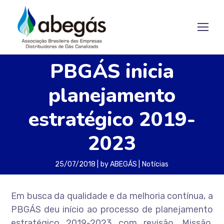
PBGÁS inicia
planejamento
estratégico 2019-
2023
25/07/2018
by
ABEGÁS
Notícias
Em busca da qualidade e da melhoria contínua, a
PBGÁS deu início ao processo de planejamento
estratégico 2019-2023 com revisão, Missão,