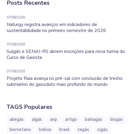
Posts Recentes
07/08/2026
Naturgy registra avanços em indicadores de
sustentabilidade no primeiro semestre de 2026
07/08/2026
Sulgás e SENAI-RS abrem inscrições para nova turma do
Curso de Gasista
07/08/2026
Projeto Raia avança no pré-sal com conclusão de trecho
submarino do gasoduto mais profundo do mundo
TAGS Populares
abegás
algás
anp
artigo
bahiagás
biogás
biometano
bolívia
brasil
cegás
cigás;