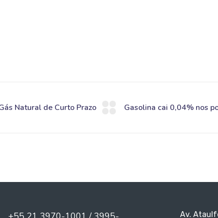
Av. Ataulf
+55 21 3970-1001 / 3995-