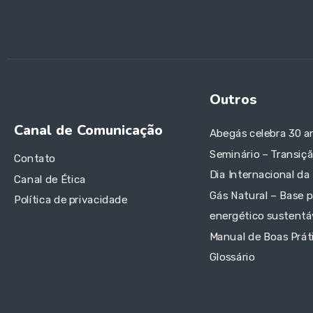
Outros
Canal de Comunicação
Abegás celebra 30 a
Seminário – Transiç
Contato
Dia Internacional da
Canal de Ética
Gás Natural – Base p
Política de privacidade
energético sustentáv
Manual de Boas Prát
Glossário