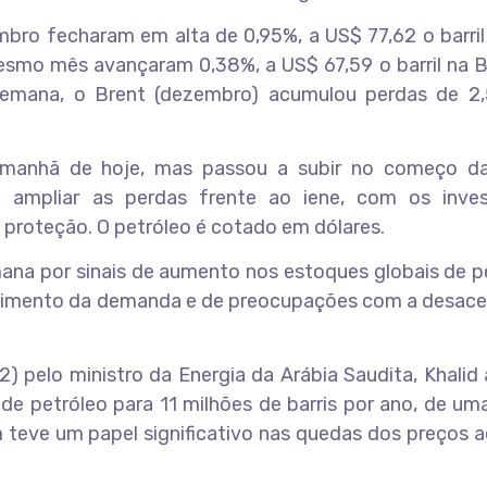
bro fecharam em alta de 0,95%, a US$ 77,62 o barril
smo mês avançaram 0,38%, a US$ 67,59 o barril na B
semana, o Brent (dezembro) acumulou perdas de 2
 manhã de hoje, mas passou a subir no começo da
ampliar as perdas frente ao iene, com os inves
proteção. O petróleo é cotado em dólares.
mana por sinais de aumento nos estoques globais de p
ecimento da demanda e de preocupações com a desace
 pelo ministro da Energia da Arábia Saudita, Khalid a
 de petróleo para 11 milhões de barris por ano, de u
m teve um papel significativo nas quedas dos preços 