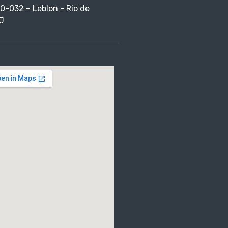
0-032 – Leblon - Rio de
J