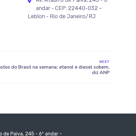
Av. Ataulfo de Paiva, 245 - 6º
andar - CEP: 22440-032 –
Leblon - Rio de Janeiro/RJ
NEXT
o de Paiva, 245 - 6º andar -