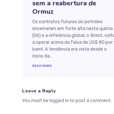
sem a reabertura de
Ormuz
Os contratos futuros do petróleo
encerraram em forte alta nesta quinta
(06) e a referência global, o Brent, vol
a operar acima da faixa de US$ 80 por
barril. A tendência era vista desde o
início da...
READ MORE
Leave a Reply
You must be logged in to post a comment.