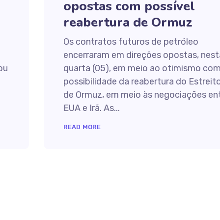
opostas com possível
reabertura de Ormuz
Os contratos futuros de petróleo
encerraram em direções opostas, nest
tou
quarta (05), em meio ao otimismo com
possibilidade da reabertura do Estreit
de Ormuz, em meio às negociações en
EUA e Irã. As...
READ MORE