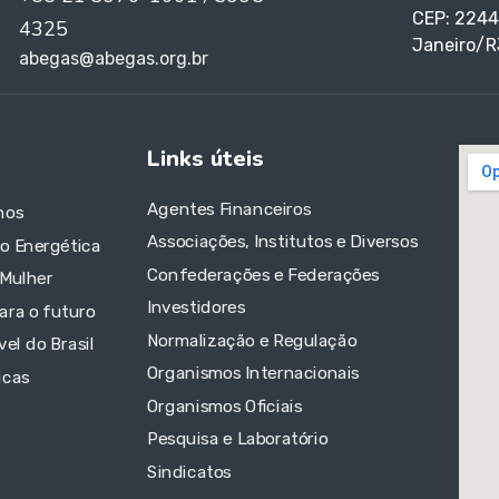
CEP: 2244
4325
Janeiro/R
abegas@abegas.org.br
Links úteis
Agentes Financeiros
nos
Associações, Institutos e Diversos
ão Energética
Confederações e Federações
 Mulher
Investidores
ara o futuro
Normalização e Regulação
el do Brasil
Organismos Internacionais
icas
Organismos Oficiais
Pesquisa e Laboratório
Sindicatos