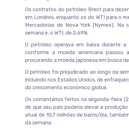
Os contratos do petróleo Brent para dezem
em Londres, enquanto os do WTI para o me
Mercadorias de Nova York (Nymex). Na 
semana e, o WTI, de 2,69%.
O petróleo operava em baixa durante a
conforme a moeda americana passou a 
procurando a moeda japonesa em busca de 
O petróleo foi prejudicado ao longo da se
incluindo nos Estados Unidos, de enfraqu
do crescimento econômico global.
Os comentários feitos na segunda-feira (22)
de que seu país poderia elevar a produção
atual de 10,7 milhões de barris/dia, també
da semana.