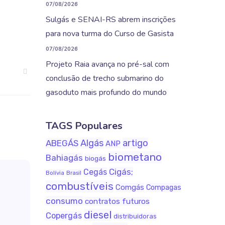
07/08/2026
Sulgás e SENAI-RS abrem inscrições
para nova turma do Curso de Gasista
07/08/2026
Projeto Raia avança no pré-sal com
conclusão de trecho submarino do
gasoduto mais profundo do mundo
TAGS Populares
Algás
artigo
ABEGÁS
ANP
biometano
Bahiagás
biogás
Cigás;
Cegás
Bolívia
Brasil
combustíveis
Comgás
Compagas
consumo
contratos futuros
diesel
Copergás
distribuidoras