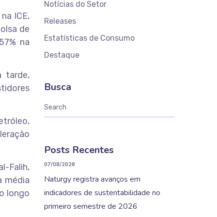
Notícias do Setor
 na ICE,
Releases
olsa de
Estatísticas de Consumo
,57% na
Destaque
 tarde,
Busca
tidores
etróleo,
leração
Posts Recentes
07/08/2026
l-Falih,
Naturgy registra avanços em
ma média
indicadores de sustentabilidade no
ao longo
primeiro semestre de 2026