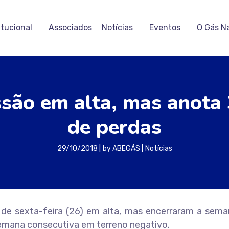
itucional
Associados
Notícias
Eventos
O Gás N
ssão em alta, mas anota
de perdas
29/10/2018
by
ABEGÁS
Notícias
 de sexta-feira (26) em alta, mas encerraram a sem
 semana consecutiva em terreno negativo.