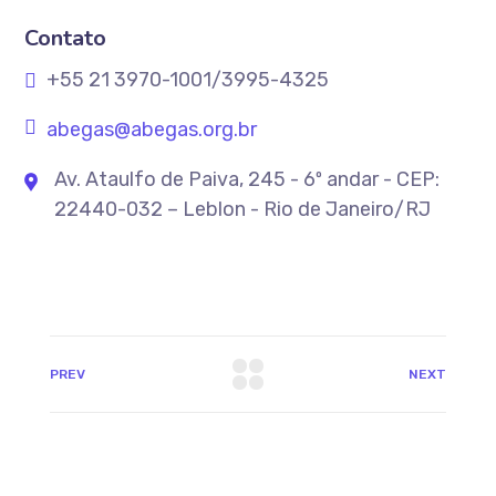
Contato
+55 21 3970-1001/3995-4325
abegas@abegas.org.br
Av. Ataulfo de Paiva, 245 - 6º andar - CEP:
22440-032 – Leblon - Rio de Janeiro/RJ
PREV
NEXT