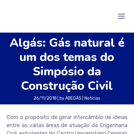
Algás: Gás natural é
um dos temas do
Simpósio da
Construção Civil
26/11/2018
by
ABEGÁS
Notícias
Com o propósito de gerar intercâmbio de ideias
entre as várias áreas de atuação da Engenharia
Civil, estudantes do Centro Universitário Cesmac