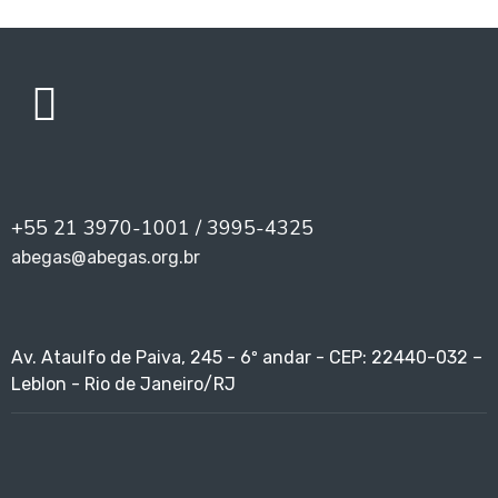
+55 21 3970-1001 / 3995-4325
abegas@abegas.org.br
Av. Ataulfo de Paiva, 245 - 6º andar - CEP: 22440-032 –
Leblon - Rio de Janeiro/RJ