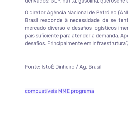
derivados: GLP, nafta, gasolina, querosene e
O diretor Agência Nacional de Petróleo (AN
Brasil responde à necessidade de se ten
mercado diverso e desafios logísticos ime
país suficiente para atender à demanda. A
desafios. Principalmente em infraestrutura
Fonte: IstoÉ Dinheiro / Ag. Brasil
combustíveis
MME
programa