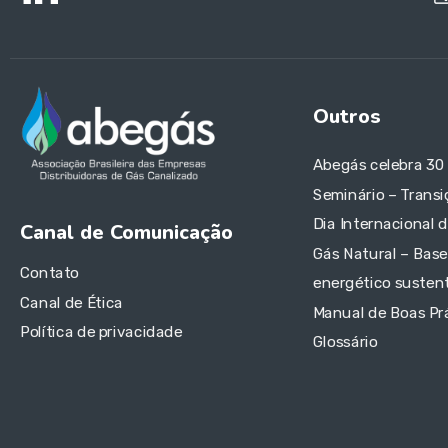
Outros
Abegás celebra 30
Seminário – Transi
Dia Internacional 
Canal de Comunicação
Gás Natural – Base
Contato
energético sustent
Canal de Ética
Manual de Boas Pr
Política de privacidade
Glossário