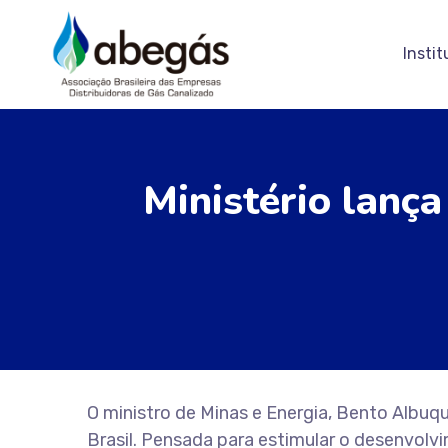
Instit
Ministério lanç
O ministro de Minas e Energia, Bento Albu
Brasil. Pensada para estimular o desenvol