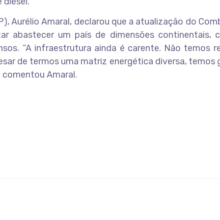
 diesel.”
P), Aurélio Amaral, declarou que a atualização do Com
tar abastecer um país de dimensões continentais,
nsos. “A infraestrutura ainda é carente. Não temos r
pesar de termos uma matriz energética diversa, temos
”, comentou Amaral.