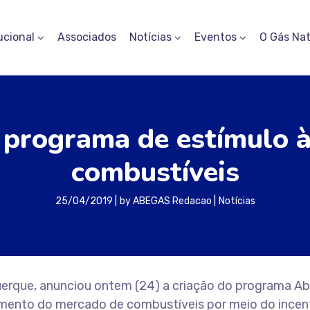
ucional
Associados
Notícias
Eventos
O Gás Nat
a programa de estímulo à
combustíveis
25/04/2019
by
ABEGAS Redacao
Notícias
querque, anunciou ontem (24) a criação do programa A
vimento do mercado de combustíveis por meio do incen