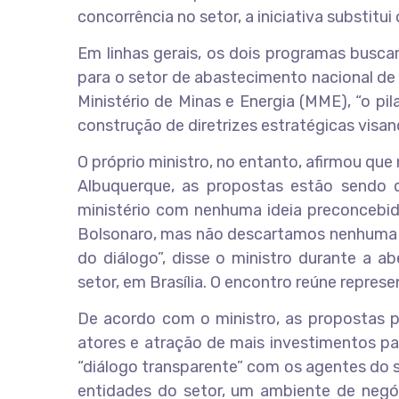
concorrência no setor, a iniciativa substitu
Em linhas gerais, os dois programas buscam
para o setor de abastecimento nacional de 
Ministério de Minas e Energia (MME), “o pi
construção de diretrizes estratégicas vis
O próprio ministro, no entanto, afirmou qu
Albuquerque, as propostas estão sendo d
ministério com nenhuma ideia preconcebid
Bolsonaro, mas não descartamos nenhuma id
do diálogo”, disse o ministro durante a a
setor, em Brasília. O encontro reúne repres
De acordo com o ministro, as propostas p
atores e atração de mais investimentos para
“diálogo transparente” com os agentes do 
entidades do setor, um ambiente de negó