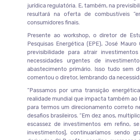
jurídica regulatória. E, também, na previsib
resultará na oferta de combustíveis 
consumidores finais.
Presente ao workshop, o diretor de Es
Pesquisas Energética (EPE), José Mauro 
previsibilidade para atrair investiment
necessidades urgentes de investiment
abastecimento primário. Isso tudo sem de
comentou o diretor, lembrando da necessid
“Passamos por uma transição energétic
realidade mundial que impacta também ao Br
para termos um direcionamento correto ne
desafios brasileiros. “Em dez anos, multipl
escassez de investimentos em refino, se
investimentos], continuaríamos sendo gr