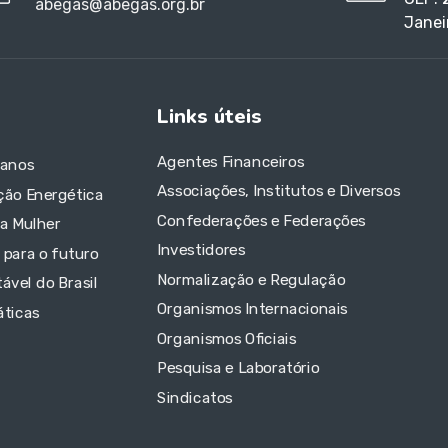
abegas@abegas.org.br
Janei
Links úteis
Agentes Financeiros
 anos
Associações, Institutos e Diversos
ção Energética
Confederações e Federações
da Mulher
Investidores
 para o futuro
Normalização e Regulação
ável do Brasil
Organismos Internacionais
áticas
Organismos Oficiais
Pesquisa e Laboratório
Sindicatos