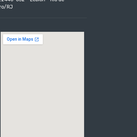
ro/RJ