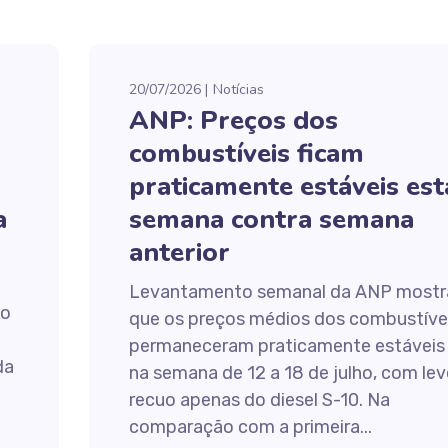
20/07/2026
Notícias
ANP: Preços dos
combustíveis ficam
praticamente estáveis est
a
semana contra semana
anterior
Levantamento semanal da ANP mostr
ão
que os preços médios dos combustíve
permaneceram praticamente estáveis
da
na semana de 12 a 18 de julho, com lev
recuo apenas do diesel S-10. Na
comparação com a primeira...