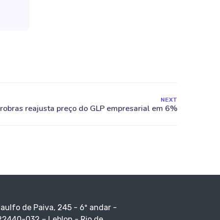
NEXT
taulfo de Paiva, 245 - 6º andar -
22440-032 – Leblon - Rio de