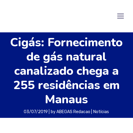
Cigás: Fornecimento
de gás natural
canalizado chega a
255 residências em
Manaus
03/07/2019
by
ABEGAS Redacao
Notícias
O fornecimento de gás natural canalizado na