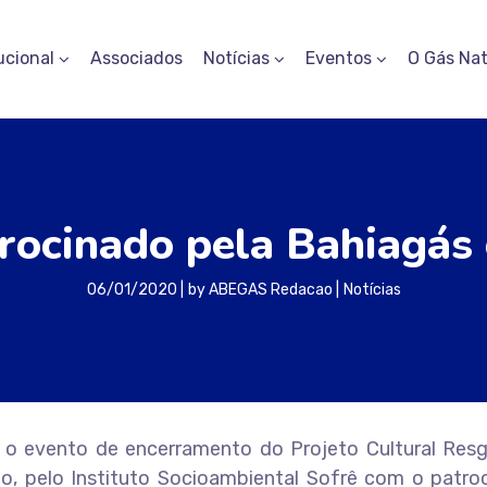
ucional
Associados
Notícias
Eventos
O Gás Nat
trocinado pela Bahiagás 
06/01/2020
by
ABEGAS Redacao
Notícias
 o evento de encerramento do Projeto Cultural Res
o, pelo Instituto Socioambiental Sofrê com o patroc