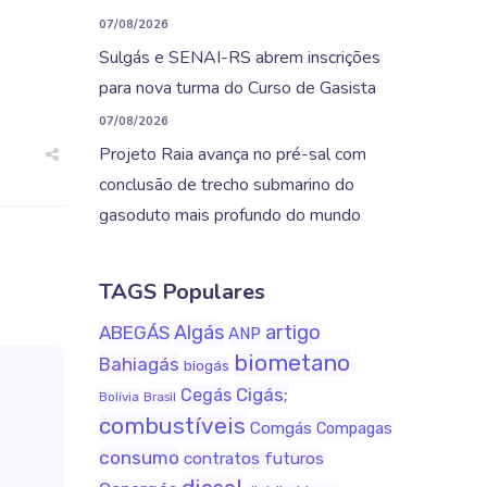
07/08/2026
Sulgás e SENAI-RS abrem inscrições
para nova turma do Curso de Gasista
07/08/2026
Projeto Raia avança no pré-sal com
conclusão de trecho submarino do
gasoduto mais profundo do mundo
TAGS Populares
Algás
artigo
ABEGÁS
ANP
biometano
Bahiagás
biogás
Cigás;
Cegás
Bolívia
Brasil
combustíveis
Comgás
Compagas
consumo
contratos futuros