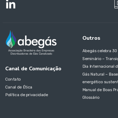
Outros
Abegás celebra 30
Seminário – Transi
Dia Internacional 
Canal de Comunicação
Gás Natural – Base
Contato
energético sustent
Canal de Ética
Manual de Boas Pr
Política de privacidade
Glossário