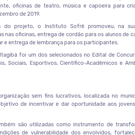
nte, oficinas de teatro, música e capoeira para cri
ezembro de 2019.
 do projeto, o Instituto Sofrê promoveu, na su
 nas oficinas, entrega de cordão para os alunos de c
ar e entrega de lembrança para os participantes.
Itagibá foi um dos selecionados no Edital de Concur
is, Sociais, Esportivos, Científico-Acadêmicos e Am
rganização sem fins lucrativos, localizada no munic
bjetivo de incentivar e dar oportunidade aos jovens
também são utilizadas como instrumento de transf
ondições de vulnerabilidade dos envolvidos, fortale