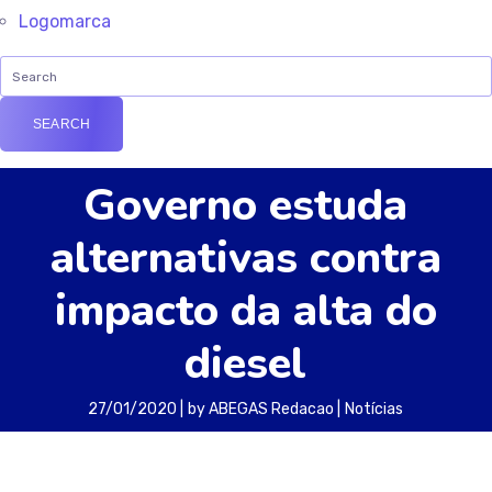
Logomarca
Governo estuda
alternativas contra
impacto da alta do
diesel
27/01/2020
by
ABEGAS Redacao
Notícias