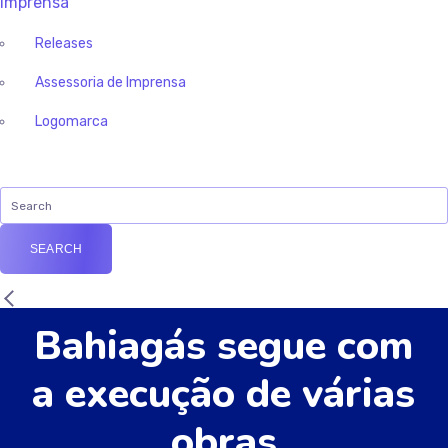
Imprensa
Releases
Assessoria de Imprensa
Logomarca
Bahiagás segue com
a execução de várias
obras