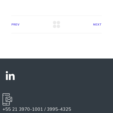
PREV
NEXT
+55 21 3970-1001 / 3995-4325