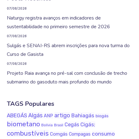
07/08/2026
Naturgy registra avanços em indicadores de
sustentabilidade no primeiro semestre de 2026
07/08/2026
Sulgás e SENAI-RS abrem inscrições para nova turma do
Curso de Gasista
07/08/2026
Projeto Raia avança no pré-sal com conclusão de trecho
submarino do gasoduto mais profundo do mundo
TAGS Populares
Algás
artigo
ABEGÁS
Bahiagás
ANP
biogás
biometano
Cigás;
Cegás
Bolívia
Brasil
combustíveis
consumo
Comgás
Compagas