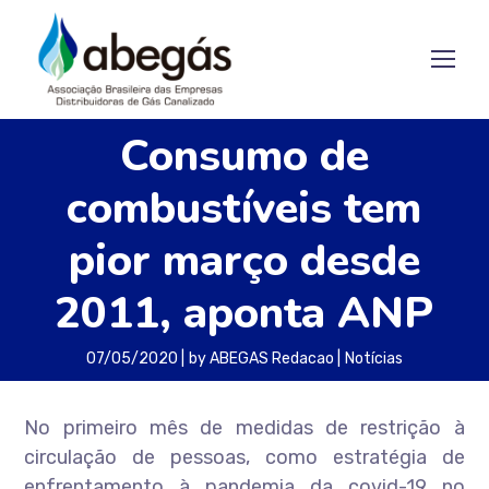
Consumo de
combustíveis tem
pior março desde
2011, aponta ANP
07/05/2020
by
ABEGAS Redacao
Notícias
No primeiro mês de medidas de restrição à
circulação de pessoas, como estratégia de
enfrentamento à pandemia da covid-19 no