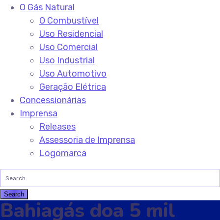
O Gás Natural
O Combustível
Uso Residencial
Uso Comercial
Uso Industrial
Uso Automotivo
Geração Elétrica
Concessionárias
Imprensa
Releases
Assessoria de Imprensa
Logomarca
Bahiagás doa 5 mil