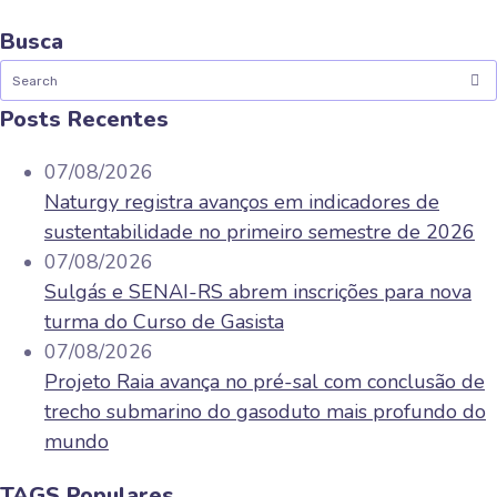
Busca
Posts Recentes
07/08/2026
Naturgy registra avanços em indicadores de
sustentabilidade no primeiro semestre de 2026
07/08/2026
Sulgás e SENAI-RS abrem inscrições para nova
turma do Curso de Gasista
07/08/2026
Projeto Raia avança no pré-sal com conclusão de
trecho submarino do gasoduto mais profundo do
mundo
TAGS Populares