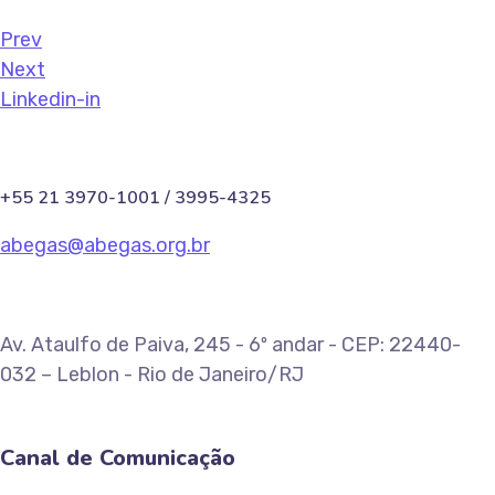
Prev
Next
Linkedin-in
+55 21 3970-1001 / 3995-4325
abegas@abegas.org.br
Av. Ataulfo de Paiva, 245 - 6º andar - CEP: 22440-
032 – Leblon - Rio de Janeiro/RJ
Canal de Comunicação