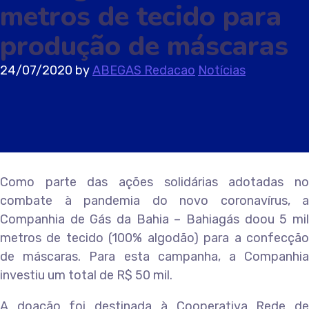
metros de tecido para
produção de máscaras
24/07/2020
by
ABEGAS Redacao
Notícias
Como parte das ações solidárias adotadas no
combate à pandemia do novo coronavírus, a
Companhia de Gás da Bahia – Bahiagás doou 5 mil
metros de tecido (100% algodão) para a confecção
de máscaras. Para esta campanha, a Companhia
investiu um total de R$ 50 mil.
A doação foi destinada à Cooperativa Rede de