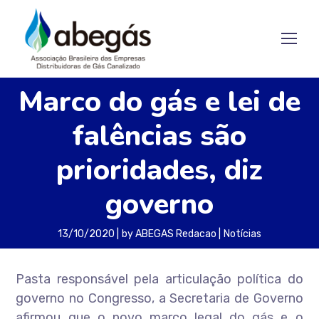
Marco do gás e lei de
falências são
prioridades, diz
governo
13/10/2020
by
ABEGAS Redacao
Notícias
Pasta responsável pela articulação política do
governo no Congresso, a Secretaria de Governo
afirmou que o novo marco legal do gás e o