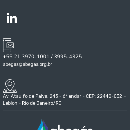
+55 21 3970-1001 / 3995-4325
abegas@abegas.org.br
Av. Ataulfo de Paiva, 245 - 6º andar - CEP: 22440-032 –
Leblon - Rio de Janeiro/RJ