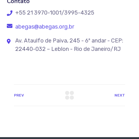
Contato
+55 21 3970-1001/3995-4325
abegas@abegas.org.br
Av. Ataulfo de Paiva, 245 - 6º andar - CEP:
22440-032 – Leblon - Rio de Janeiro/RJ
PREV
NEXT