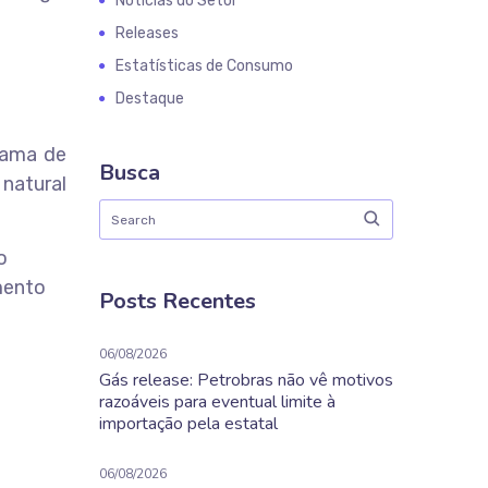
Notícias do Setor
Releases
Estatísticas de Consumo
Destaque
grama de
Busca
natural
o
mento
Posts Recentes
06/08/2026
Gás release: Petrobras não vê motivos
razoáveis para eventual limite à
importação pela estatal
06/08/2026