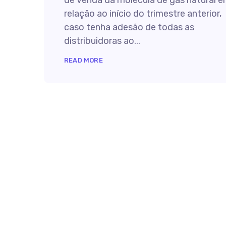
de venda da molécula de gás natural 
relação ao início do trimestre anterior,
caso tenha adesão de todas as
distribuidoras ao...
READ MORE