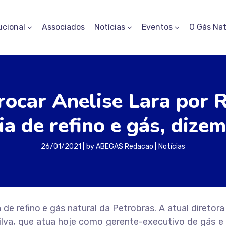
ucional
Associados
Notícias
Eventos
O Gás Nat
rocar Anelise Lara por 
ia de refino e gás, dize
26/01/2021
by
ABEGAS Redacao
Notícias
e refino e gás natural da Petrobras. A atual diretora
Silva, que atua hoje como gerente-executivo de gás e