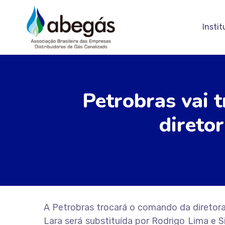
Instit
Petrobras vai t
diretor
A Petrobras trocará o comando da diretora d
Lara será substituída por Rodrigo Lima e 