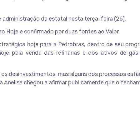
 administração da estatal nesta terça-feira (26).
eo Hoje e confirmado por duas fontes ao Valor.
stratégica hoje para a Petrobras, dentro de seu pro
oje pela venda das refinarias e dos ativos de gás 
ir os desinvestimentos, mas alguns dos processos estã
ora Anelise chegou a afirmar publicamente que o fecha