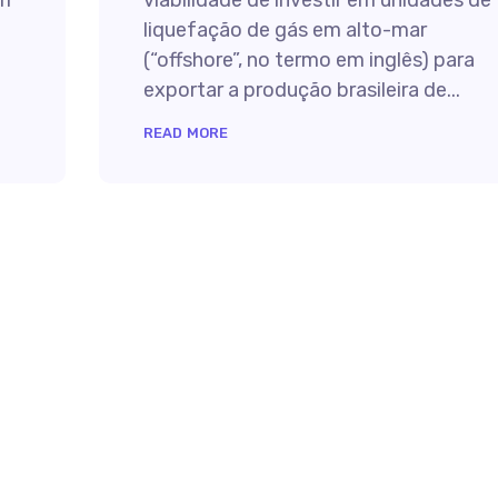
em
viabilidade de investir em unidades de
liquefação de gás em alto-mar
(“offshore”, no termo em inglês) para
exportar a produção brasileira de...
READ MORE