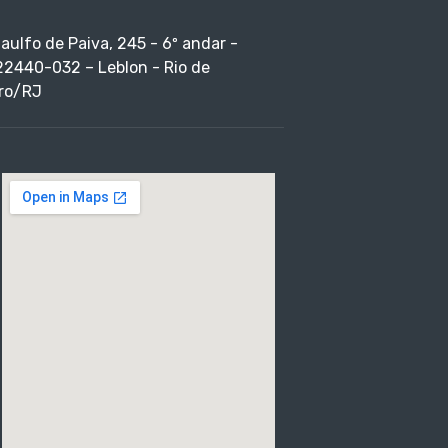
taulfo de Paiva, 245 - 6º andar -
22440-032 – Leblon - Rio de
ro/RJ