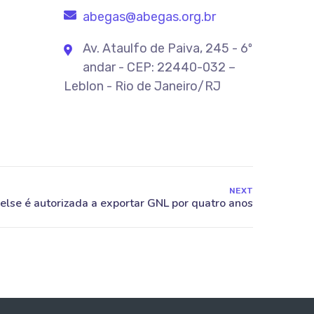
abegas@abegas.org.br
Av. Ataulfo de Paiva, 245 - 6º
andar - CEP: 22440-032 –
Leblon - Rio de Janeiro/RJ
NEXT