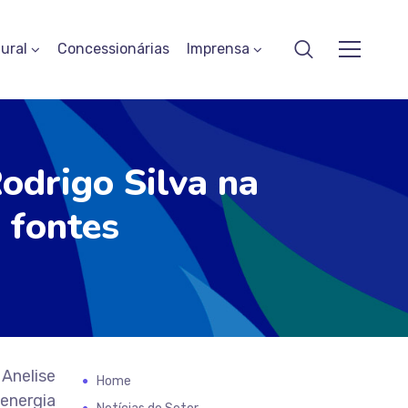
ural
Concessionárias
Imprensa
Rodrigo Silva na
m fontes
 Anelise
Home
 energia