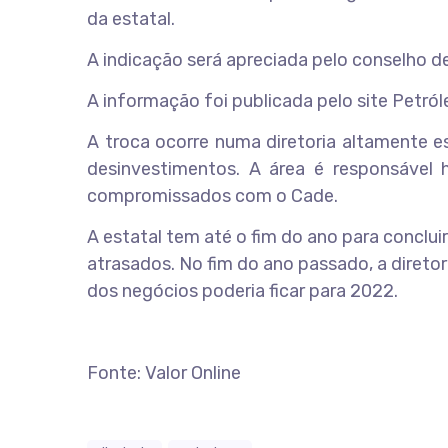
da estatal.
A indicação será apreciada pelo conselho de
A informação foi publicada pelo site Petról
A troca ocorre numa diretoria altamente e
desinvestimentos. A área é responsável h
compromissados com o Cade.
A estatal tem até o fim do ano para conclu
atrasados. No fim do ano passado, a diret
dos negócios poderia ficar para 2022.
Fonte: Valor Online