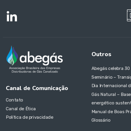
Outros
Abegás celebra 30
Seminário – Transi
Dia Internacional 
Canal de Comunicação
Gás Natural – Base
Contato
energético sustent
Canal de Ética
Manual de Boas Pr
Política de privacidade
Glossário