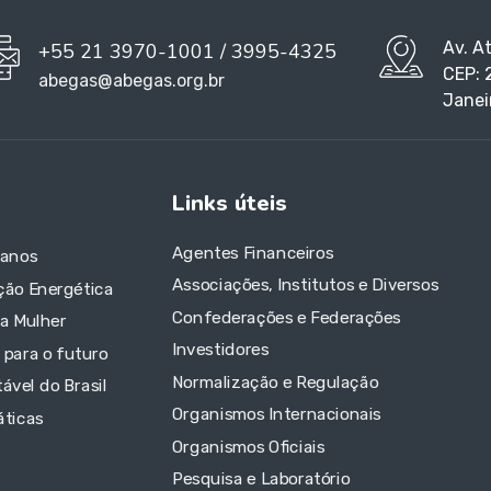
Av. A
+55 21 3970-1001 / 3995-4325
CEP: 
abegas@abegas.org.br
Janei
Links úteis
Agentes Financeiros
 anos
Associações, Institutos e Diversos
ção Energética
Confederações e Federações
da Mulher
Investidores
 para o futuro
Normalização e Regulação
ável do Brasil
Organismos Internacionais
áticas
Organismos Oficiais
Pesquisa e Laboratório