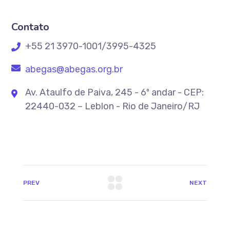
Contato
+55 21 3970-1001/3995-4325
abegas@abegas.org.br
Av. Ataulfo de Paiva, 245 - 6º andar - CEP:
22440-032 – Leblon - Rio de Janeiro/RJ
PREV
NEXT