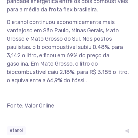
paridade energética entre os dois combustíveis
para a média da frota flex brasileira.
O etanol continuou economicamente mais
vantajoso em São Paulo, Minas Gerais, Mato
Grosso e Mato Grosso do Sul. Nos postos
paulistas, o biocombustível subiu 0,48%, para
3,142 o litro, e ficou em 69% do preço da
gasolina. Em Mato Grosso, o litro do
biocombustível caiu 2,18%, para R$ 3,185 o litro,
o equivalente a 66,9% do fóssil.
Fonte: Valor Online
etanol