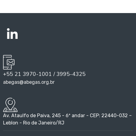
+55 21 3970-1001 / 3995-4325
abegas@abegas.org.br
Av. Ataulfo de Paiva, 245 - 6º andar - CEP: 22440-032 –
Leblon - Rio de Janeiro/RJ