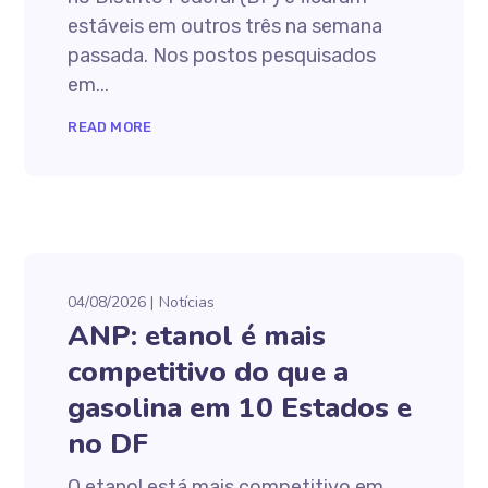
estáveis em outros três na semana
passada. Nos postos pesquisados
em...
READ MORE
04/08/2026
Notícias
ANP: etanol é mais
competitivo do que a
gasolina em 10 Estados e
no DF
O etanol está mais competitivo em