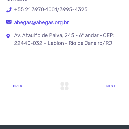
+55 21 3970-1001/3995-4325
abegas@abegas.org.br
Av. Ataulfo de Paiva, 245 - 6º andar - CEP:
22440-032 – Leblon - Rio de Janeiro/RJ
PREV
NEXT