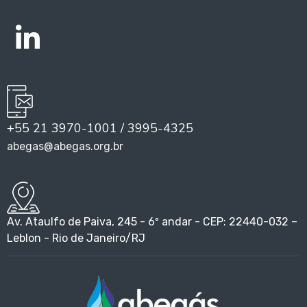
+55 21 3970-1001 / 3995-4325
abegas@abegas.org.br
Av. Ataulfo de Paiva, 245 - 6º andar - CEP: 22440-032 –
Leblon - Rio de Janeiro/RJ