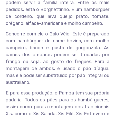
podem servir a família inteira. Entre os mais
pedidos, está o Borghettinho. É um hambúrguer
de cordeiro, que leva queijo prato, tomate,
orégano, alface-americana e molho campeiro.
Concorre com ele o Galo Véio. Este é preparado
com hambúrguer de carne bovina, com molho
campeiro, bacon e pasta de gorgonzola. As
carnes dos preparos podem ser trocadas por
frango ou soja, ao gosto do freguês. Para a
montagem de ambos, é usado o pão d´água,
mas ele pode ser substituído por pão integral ou
australiano.
E para essa produção, o Pampa tem sua própria
padaria. Todos os pães para os hambúrgueres,
assim como para a montagem dos tradicionais
Xis, como o Xis Salada, Xis Filé, Xis Entrevero e