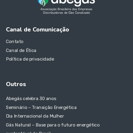
Canal de Comunicação
Contato
Canal de Ética
Política de privacidade
Outros
Abegás celebra 30 anos
Seminário – Transição Energética
Dia Internacional da Mulher
Gás Natural – Base para o futuro energético