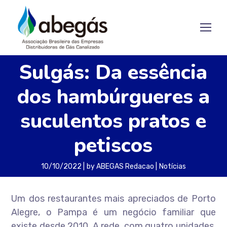
Sulgás: Da essência
dos hambúrgueres a
suculentos pratos e
petiscos
10/10/2022
by
ABEGAS Redacao
Notícias
Um dos restaurantes mais apreciados de Porto
Alegre, o Pampa é um negócio familiar que
existe desde 2010. A rede, com quatro unidades,