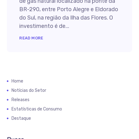
de gás natural localizado na ponte da
BR-290, entre Porto Alegre e Eldorado
do Sul, na região da Ilha das Flores. O
investimento é de...
READ MORE
Home
Notícias do Setor
Releases
Estatísticas de Consumo
Destaque