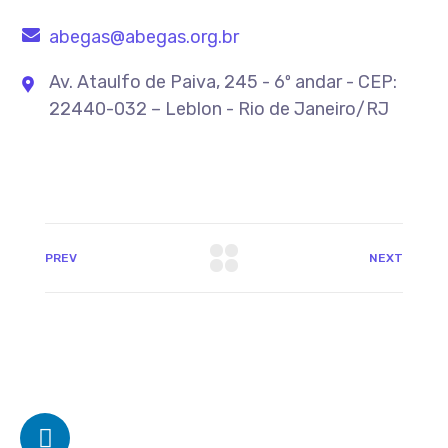
abegas@abegas.org.br
Av. Ataulfo de Paiva, 245 - 6º andar - CEP:
22440-032 – Leblon - Rio de Janeiro/RJ
PREV
NEXT