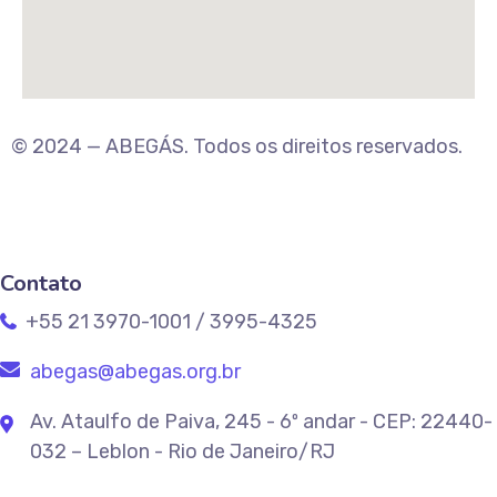
© 2024 — ABEGÁS. Todos os direitos reservados.
Contato
+55 21 3970-1001 / 3995-4325
abegas@abegas.org.br
Av. Ataulfo de Paiva, 245 - 6º andar - CEP: 22440-
032 – Leblon - Rio de Janeiro/RJ