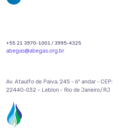
+55 21 3970-1001 / 3995-4325
abegas@abegas.org.br
Av. Ataulfo de Paiva, 245 - 6º andar - CEP:
22440-032 – Leblon - Rio de Janeiro/RJ