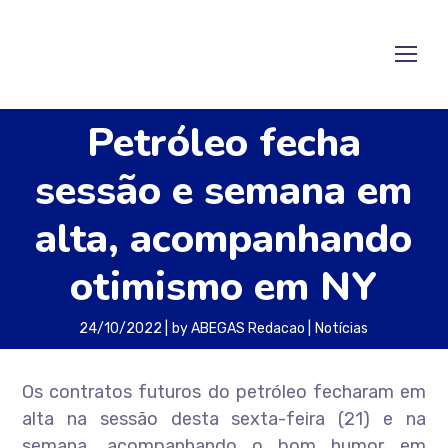
Petróleo fecha
sessão e semana em
alta, acompanhando
otimismo em NY
24/10/2022
by
ABEGAS Redacao
Notícias
Os contratos futuros do petróleo fecharam em
alta na sessão desta sexta-feira (21) e na
semana, acompanhando o bom humor em