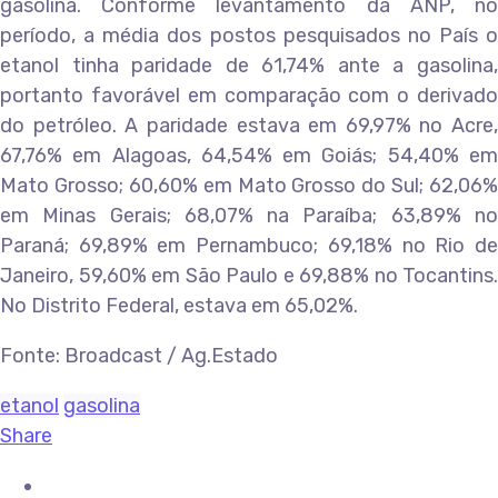
gasolina. Conforme levantamento da ANP, no
período, a média dos postos pesquisados no País o
etanol tinha paridade de 61,74% ante a gasolina,
portanto favorável em comparação com o derivado
do petróleo. A paridade estava em 69,97% no Acre,
67,76% em Alagoas, 64,54% em Goiás; 54,40% em
Mato Grosso; 60,60% em Mato Grosso do Sul; 62,06%
em Minas Gerais; 68,07% na Paraíba; 63,89% no
Paraná; 69,89% em Pernambuco; 69,18% no Rio de
Janeiro, 59,60% em São Paulo e 69,88% no Tocantins.
No Distrito Federal, estava em 65,02%.
Fonte: Broadcast / Ag.Estado
etanol
gasolina
Share