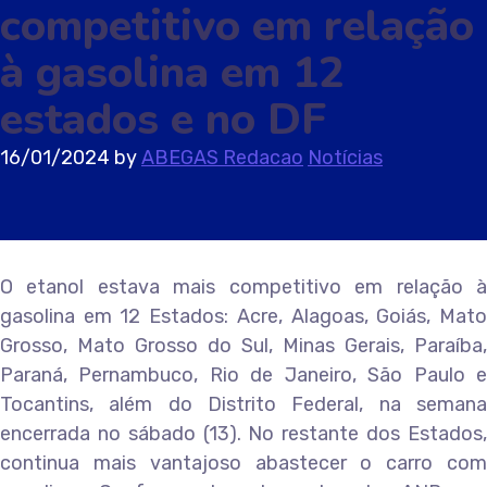
competitivo em relação
à gasolina em 12
estados e no DF
16/01/2024
by
ABEGAS Redacao
Notícias
O etanol estava mais competitivo em relação à
gasolina em 12 Estados: Acre, Alagoas, Goiás, Mato
Grosso, Mato Grosso do Sul, Minas Gerais, Paraíba,
Paraná, Pernambuco, Rio de Janeiro, São Paulo e
Tocantins, além do Distrito Federal, na semana
encerrada no sábado (13). No restante dos Estados,
continua mais vantajoso abastecer o carro com