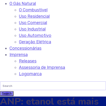
O Gás Natural
O Combustível
Uso Residencial
Uso Comercial
Uso Industrial
Uso Automotivo
Geração Elétrica
Concessionárias
Imprensa
Releases
Assessoria de Imprensa
Logomarca
ANP: etanol está mais