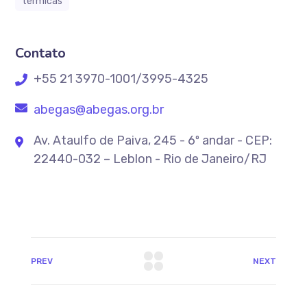
térmicas
Contato
+55 21 3970-1001/3995-4325
abegas@abegas.org.br
Av. Ataulfo de Paiva, 245 - 6º andar - CEP:
22440-032 – Leblon - Rio de Janeiro/RJ
PREV
NEXT