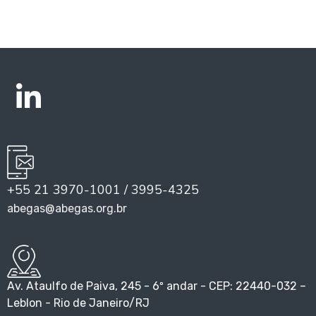
+55 21 3970-1001 / 3995-4325
abegas@abegas.org.br
Av. Ataulfo de Paiva, 245 - 6º andar - CEP: 22440-032 –
Leblon - Rio de Janeiro/RJ