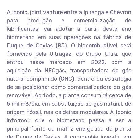
A Iconic, joint venture entre a Ipiranga e Chevron
para produção e comercialização de
lubrificantes, vai adotar a partir deste ano
biometano em suas operações na fábrica de
Duque de Caxias (RJ). O biocombustível será
fornecido pela Ultragaz, do Grupo Ultra, que
entrou nesse mercado em 2022, com a
aquisição da NEOgás, transportadora de gás
natural comprimido (GNC), dentro da estratégia
de se posicionar como comercializadora do gás
renovável. Ao todo, a planta consumirá cerca de
5 mil m3/dia, em substituição ao gás natural, de
origem fóssil, nas caldeiras modulares. A Iconic
informou que o biometano passa a ser a
principal fonte da matriz energética da planta
de Duque de Caxias. A companhia investiu em