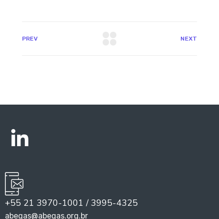
PREV
NEXT
+55 21 3970-1001 / 3995-4325
abegas@abegas.org.br