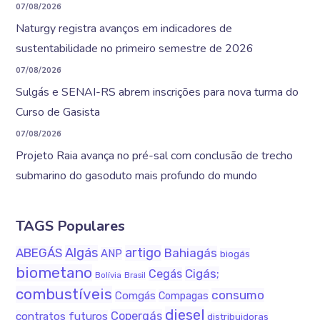
07/08/2026
Naturgy registra avanços em indicadores de
sustentabilidade no primeiro semestre de 2026
07/08/2026
Sulgás e SENAI-RS abrem inscrições para nova turma do
Curso de Gasista
07/08/2026
Projeto Raia avança no pré-sal com conclusão de trecho
submarino do gasoduto mais profundo do mundo
TAGS Populares
Algás
artigo
ABEGÁS
Bahiagás
ANP
biogás
biometano
Cigás;
Cegás
Bolívia
Brasil
combustíveis
consumo
Comgás
Compagas
diesel
Copergás
contratos futuros
distribuidoras