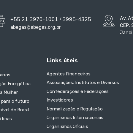
Av. A
+55 21 3970-1001 / 3995-4325
CEP: 
abegas@abegas.org.br
Janei
Links úteis
Agentes Financeiros
 anos
Associações, Institutos e Diversos
ção Energética
Confederações e Federações
da Mulher
Investidores
 para o futuro
Normalização e Regulação
ável do Brasil
Organismos Internacionais
áticas
Organismos Oficiais