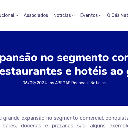
ucional
Associados
Notícias
Eventos
O Gás Nat
pansão no segmento com
estaurantes e hotéis ao
06/09/2024
by
ABEGAS Redacao
Notícias
ou grande expansão no segmento comercial, conquist
s, bares, docerias e pizzarias são alguns exemp