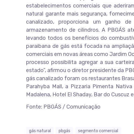
estabelecimentos comerciais que aderira
natural garante mais segurança, fornecime
canalizado, proporciona um ganho d
armazenamento de cilindros. A PBGÁS ate
levando todos os benefícios do combustív
paraibana de gás está focada na ampliação
comerciais em novas áreas como Jardim Oce
processo possibilita agregar a sua carte
estado”, afirmou o diretor presidente da PB
gás canalizado foram os restaurantes Bras
Parahyba Mall, a Pizzaria Pimenta Nativa
Madalena, Hotel El Shaday, Bar do Cuscuz e
Fonte: PBGÁS / Comunicação
gás natural
pbgás
segmento comercial