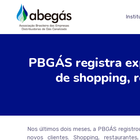
Instit
PBGÁS registra ex
de shopping, r
Nos últimos dois meses, a PBGÁS registr
novos clientes. Shopping, restaurante