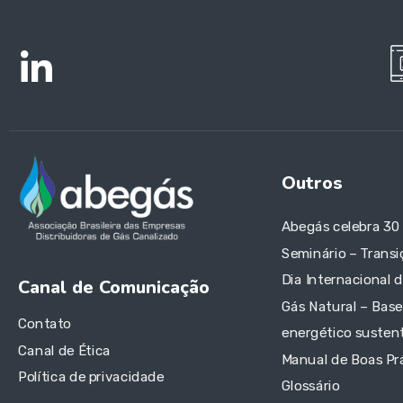
Outros
Abegás celebra 30
Seminário – Transi
Dia Internacional 
Canal de Comunicação
Gás Natural – Base
Contato
energético sustent
Canal de Ética
Manual de Boas Pr
Política de privacidade
Glossário