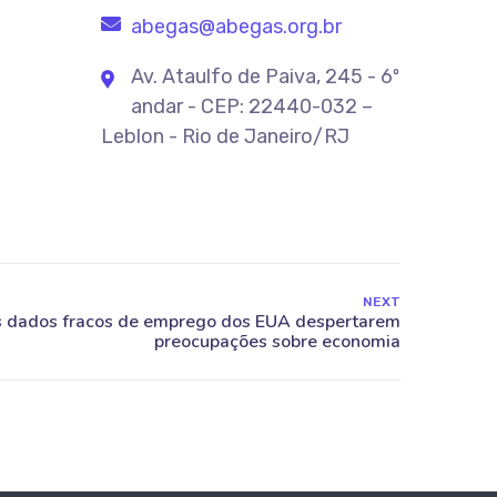
abegas@abegas.org.br
Av. Ataulfo de Paiva, 245 - 6º
andar - CEP: 22440-032 –
Leblon - Rio de Janeiro/RJ
NEXT