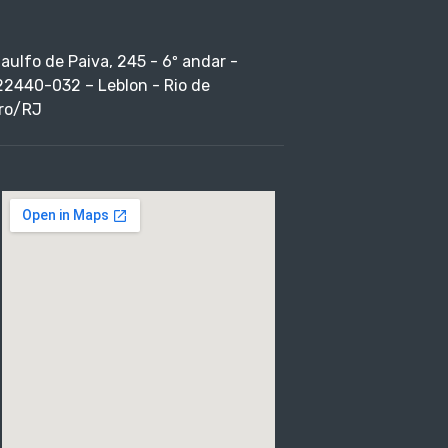
taulfo de Paiva, 245 - 6º andar -
22440-032 – Leblon - Rio de
ro/RJ