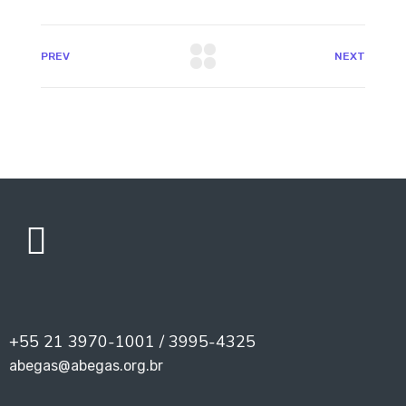
PREV
NEXT
+55 21 3970-1001 / 3995-4325
abegas@abegas.org.br