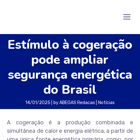
Estímulo à cogeração
pode ampliar
segurança energética
do Brasil
14/01/2025
by
ABEGAS Redacao
Notícias
A cogeração é a produção combinada e
simultânea de calor e energia elétrica, a partir de
uma única fonte energética primária, como, por