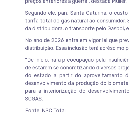
preços anteriores à guerra”, destaca Müller.
Segundo ele, para Santa Catarina, o cust
tarifa total do gás natural ao consumidor.
da distribuidora, o transporte pelo Gasbol, e
No ano de 2026 entra em vigor lei que pre
distribuição. Essa inclusão terá acréscimo 
“De início, há a preocupação pela insufic
de estarem se concretizando diversos proje
do estado a partir do aproveitamento de
desenvolvimento da produção do biometano 
para a interiorização do desenvolviment
SCGÁS.
Fonte: NSC Total