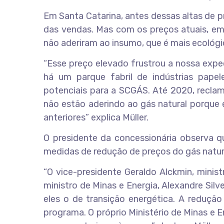
Em Santa Catarina, antes dessas altas de p
das vendas. Mas com os preços atuais, emp
não aderiram ao insumo, que é mais ecológi
“Esse preço elevado frustrou a nossa expec
há um parque fabril de indústrias pape
potenciais para a SCGÁS. Até 2020, recla
não estão aderindo ao gás natural porque 
anteriores” explica Müller.
O presidente da concessionária observa q
medidas de redução de preços do gás natu
“O vice-presidente Geraldo Alckmin, minis
ministro de Minas e Energia, Alexandre Silv
eles o de transição energética. A redução
programa. O próprio Ministério de Minas e E