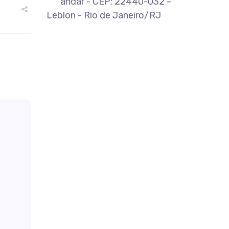
andar - CEP: 22440-032 –
Leblon - Rio de Janeiro/RJ