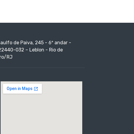
taulfo de Paiva, 245 - 6º andar -
22440-032 – Leblon - Rio de
ro/RJ