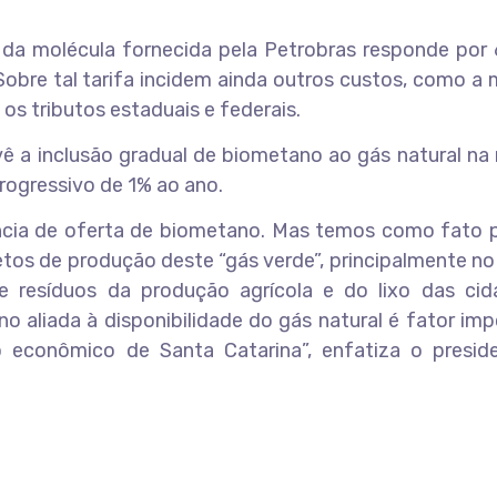
o da molécula fornecida pela Petrobras responde por
 Sobre tal tarifa incidem ainda outros custos, como 
 os tributos estaduais e federais.
vê a inclusão gradual de biometano ao gás natural na
progressivo de 1% ao ano.
iência de oferta de biometano. Mas temos como fato 
tos de produção deste “gás verde”, principalmente no 
 resíduos da produção agrícola e do lixo das cid
aliada à disponibilidade do gás natural é fator imp
o econômico de Santa Catarina”, enfatiza o presid