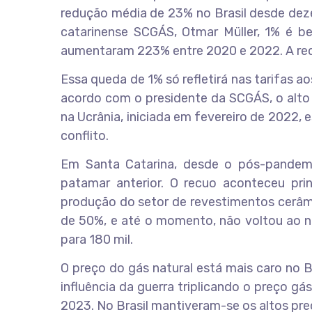
redução média de 23% no Brasil desde dez
catarinense SCGÁS, Otmar Müller, 1% é b
aumentaram 223% entre 2020 e 2022. A redu
Essa queda de 1% só refletirá nas tarifas a
acordo com o presidente da SCGÁS, o alto
na Ucrânia, iniciada em fevereiro de 2022,
conflito.
Em Santa Catarina, desde o pós-pandem
patamar anterior. O recuo aconteceu pri
produção do setor de revestimentos cerâ
de 50%, e até o momento, não voltou ao ní
para 180 mil.
O preço do gás natural está mais caro no 
influência da guerra triplicando o preço gás
2023. No Brasil mantiveram-se os altos preç