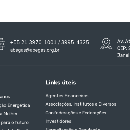
Av. A
+55 21 3970-1001 / 3995-4325
CEP: 
abegas@abegas.org.br
Janei
Links úteis
Agentes Financeiros
 anos
Associações, Institutos e Diversos
ção Energética
Confederações e Federações
da Mulher
Investidores
 para o futuro
Normalização e Regulação