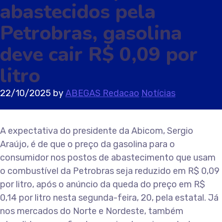
abastecidos pela
Petrobras, gasolina
deve cair R$ 0,09 por
litro
22/10/2025
by
ABEGAS Redacao
Notícias
A expectativa do presidente da Abicom, Sergio
Araújo, é de que o preço da gasolina para o
consumidor nos postos de abastecimento que usam
o combustível da Petrobras seja reduzido em R$ 0,09
por litro, após o anúncio da queda do preço em R$
0,14 por litro nesta segunda-feira, 20, pela estatal. Já
nos mercados do Norte e Nordeste, também