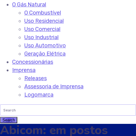
O Gás Natural
O Combustível
Uso Residencial
Uso Comercial
Uso Industrial
Uso Automotivo
Geração Elétrica
Concessionárias
Imprensa
Releases
Assessoria de Imprensa
Logomarca
Abicom: em postos