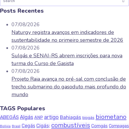
Posts Recentes
07/08/2026
Naturgy registra avanços em indicadores de
sustentabilidade no primeiro semestre de 2026
07/08/2026
Sulgás e SENAI-RS abrem inscrições para nova
turma do Curso de Gasista
07/08/2026
Projeto Raia avança no pré-sal com conclusão de
trecho submarino do gasoduto mais profundo do
mundo
TAGS Populares
biometano
Algás
artigo
ABEGÁS
Bahiagás
ANP
biogás
combustíveis
Cigás;
Cegás
Comgás
Compagas
Bolívia
Brasil