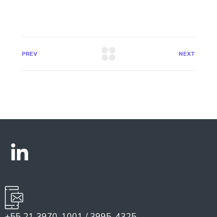
PREV
NEXT
+55 21 3970-1001 / 3995-4325