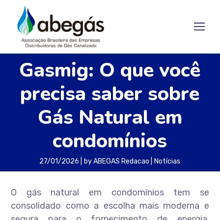
Gasmig: O que você
precisa saber sobre
Gás Natural em
condomínios
27/01/2026
by
ABEGAS Redacao
Notícias
O gás natural em condomínios tem se
consolidado como a escolha mais moderna e
segura para o fornecimento de energia,