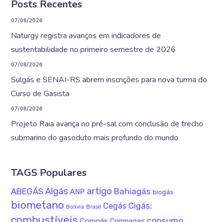
Posts Recentes
07/08/2026
Naturgy registra avanços em indicadores de
sustentabilidade no primeiro semestre de 2026
07/08/2026
Sulgás e SENAI-RS abrem inscrições para nova turma do
Curso de Gasista
07/08/2026
Projeto Raia avança no pré-sal com conclusão de trecho
submarino do gasoduto mais profundo do mundo
TAGS Populares
Algás
artigo
ABEGÁS
Bahiagás
ANP
biogás
biometano
Cigás;
Cegás
Bolívia
Brasil
combustíveis
consumo
Comgás
Compagas