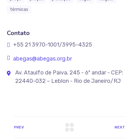
térmicas
Contato
+55 21 3970-1001/3995-4325
abegas@abegas.org.br
Av. Ataulfo de Paiva, 245 - 6º andar - CEP:
22440-032 – Leblon - Rio de Janeiro/RJ
PREV
NEXT