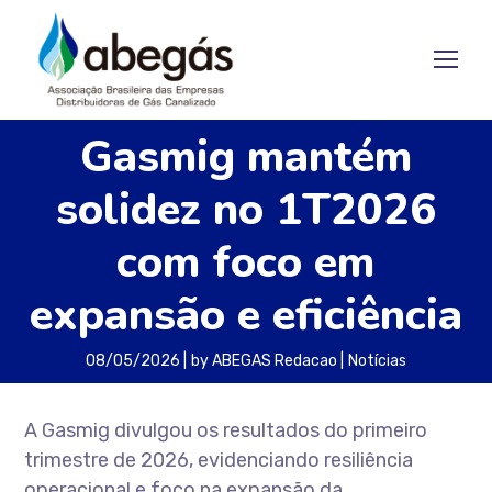
Gasmig mantém
solidez no 1T2026
com foco em
expansão e eficiência
08/05/2026
by
ABEGAS Redacao
Notícias
A Gasmig divulgou os resultados do primeiro
trimestre de 2026, evidenciando resiliência
operacional e foco na expansão da