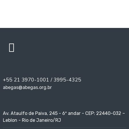
+55 21 3970-1001 / 3995-4325
abegas@abegas.org.br
Av. Ataulfo de Paiva, 245 - 6º andar - CEP: 22440-032 –
Leblon - Rio de Janeiro/RJ