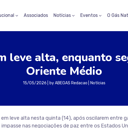
ucional
Associados
Notícias
Eventos
O Gás Nat
m leve alta, enquanto s
Oriente Médio
15/05/2026
by
ABEGAS Redacao
Notícias
em leve alta nesta quinta (14), após oscilarem entre 
o impasse nas negociações de paz entre os Estados Un