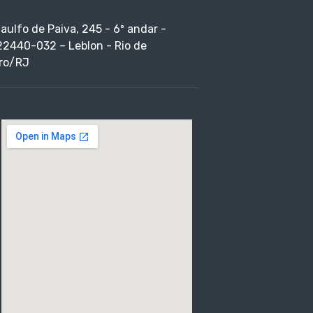
taulfo de Paiva, 245 - 6º andar -
22440-032 – Leblon - Rio de
ro/RJ