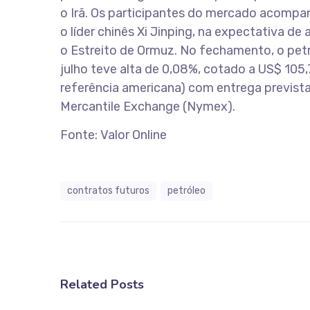
o Irã. Os participantes do mercado acomp
o líder chinês Xi Jinping, na expectativa de
o Estreito de Ormuz. No fechamento, o pet
julho teve alta de 0,08%, cotado a US$ 105,7
referência americana) com entrega prevista 
Mercantile Exchange (Nymex).
Fonte: Valor Online
contratos futuros
petróleo
Related Posts