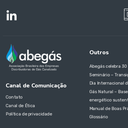
Outros
Abegás celebra 30
Seminário – Transi
Dia Internacional 
Canal de Comunicação
Gás Natural – Base
Contato
energético sustent
Canal de Ética
Manual de Boas Pr
Política de privacidade
Glossário