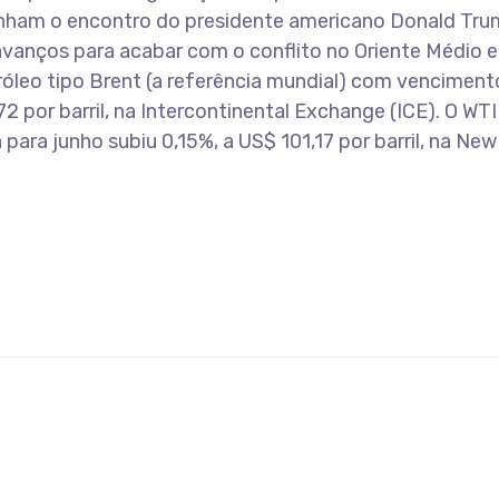
anham o encontro do presidente americano Donald Tr
 avanços para acabar com o conflito no Oriente Médio e 
róleo tipo Brent (a referência mundial) com vencimen
2 por barril, na Intercontinental Exchange (ICE). O WTI
para junho subiu 0,15%, a US$ 101,17 por barril, na New