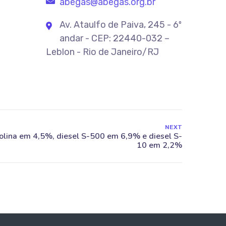
abegas@abegas.org.br
Av. Ataulfo de Paiva, 245 - 6º
andar - CEP: 22440-032 –
Leblon - Rio de Janeiro/RJ
NEXT